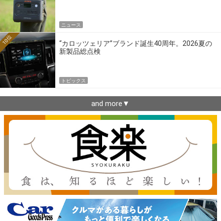
ニュース
10位
“カロッツェリア”ブランド誕生40周年。2026夏の
新製品総点検
トピックス
and more▼