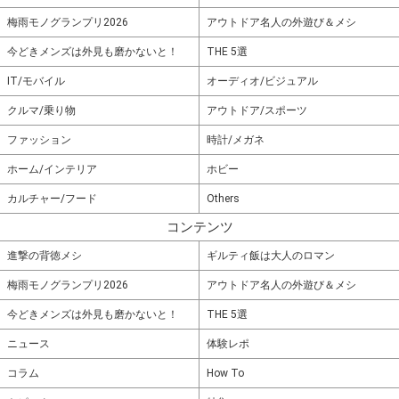
梅雨モノグランプリ2026
アウトドア名人の外遊び＆メシ
今どきメンズは外見も磨かないと！
THE 5選
IT/モバイル
オーディオ/ビジュアル
クルマ/乗り物
アウトドア/スポーツ
ファッション
時計/メガネ
ホーム/インテリア
ホビー
カルチャー/フード
Others
コンテンツ
進撃の背徳メシ
ギルティ飯は大人のロマン
梅雨モノグランプリ2026
アウトドア名人の外遊び＆メシ
今どきメンズは外見も磨かないと！
THE 5選
ニュース
体験レポ
コラム
How To