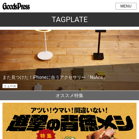
MENU
TAGPLATE
また見つけた！iPhoneに合うアクセサリー「NuAns」
ニュース
オススメ特集