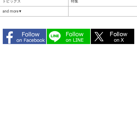
トピックス
特集
and more▼