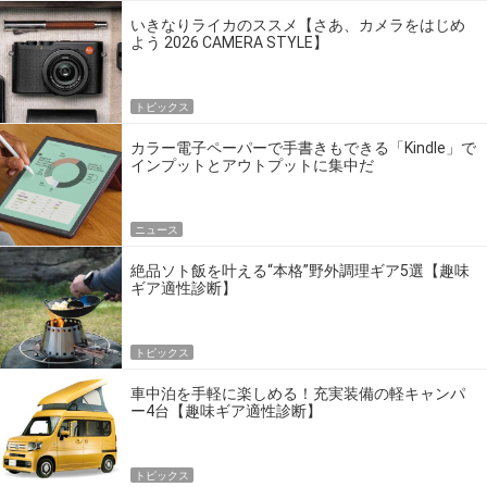
いきなりライカのススメ【さあ、カメラをはじめ
よう 2026 CAMERA STYLE】
トピックス
カラー電子ペーパーで手書きもできる「Kindle」で
インプットとアウトプットに集中だ
ニュース
絶品ソト飯を叶える“本格”野外調理ギア5選【趣味
ギア適性診断】
トピックス
車中泊を手軽に楽しめる！充実装備の軽キャンパ
ー4台【趣味ギア適性診断】
トピックス