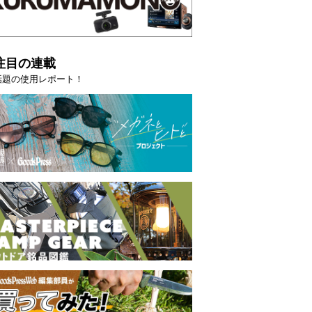
注目の連載
話題の使用レポート！