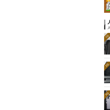
1位
2位
3位