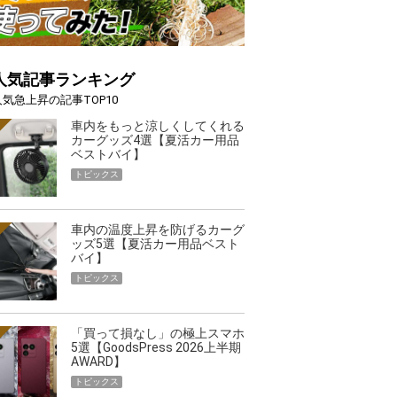
人気記事ランキング
人気急上昇の記事TOP10
車内をもっと涼しくしてくれる
カーグッズ4選【夏活カー用品
ベストバイ】
トピックス
車内の温度上昇を防げるカーグ
ッズ5選【夏活カー用品ベスト
バイ】
トピックス
「買って損なし」の極上スマホ
5選【GoodsPress 2026上半期
AWARD】
トピックス