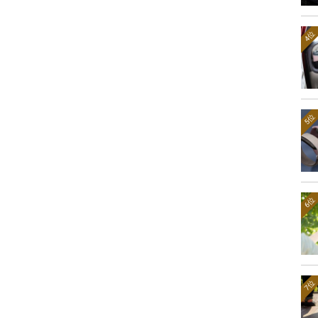
4位
5位
6位
7位