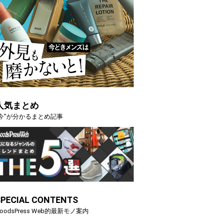
人気まとめ
"今"が分かるまとめ記事
SPECIAL CONTENTS
oodsPress Web的最新モノ案内