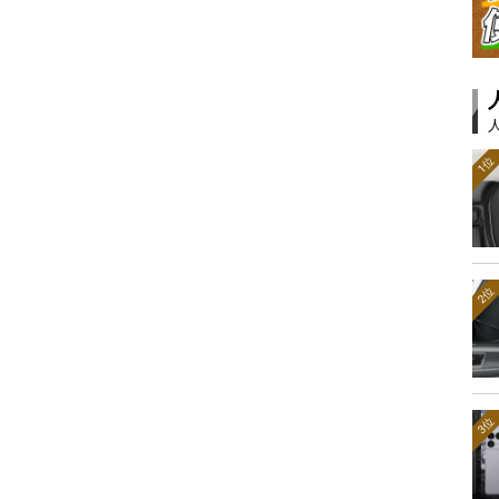
1位
2位
3位