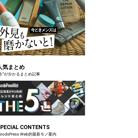
人気まとめ
"今"が分かるまとめ記事
SPECIAL CONTENTS
oodsPress Web的最新モノ案内