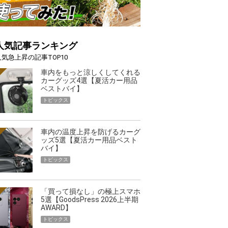
人気記事ランキング
人気急上昇の記事TOP10
車内をもっと涼しくしてくれる
カーグッズ4選【夏活カー用品
ベストバイ】
トピックス
車内の温度上昇を防げるカーグ
ッズ5選【夏活カー用品ベスト
バイ】
トピックス
「買って損なし」の極上スマホ
5選【GoodsPress 2026上半期
AWARD】
トピックス