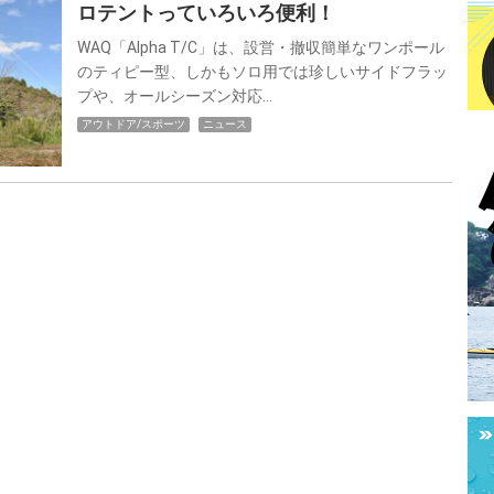
ロテントっていろいろ便利！
WAQ「Alpha T/C」は、設営・撤収簡単なワンポール
のティピー型、しかもソロ用では珍しいサイドフラッ
プや、オールシーズン対応…
アウトドア/スポーツ
ニュース