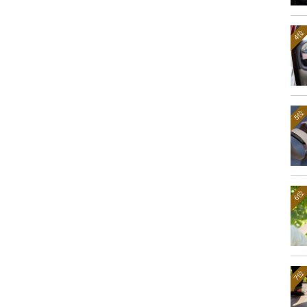
4位
5位
6位
7位