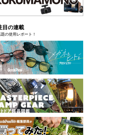
注目の連載
話題の使用レポート！