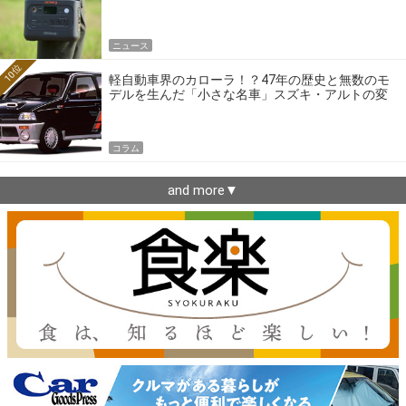
ニュース
10位
軽自動車界のカローラ！？47年の歴史と無数のモ
デルを生んだ「小さな名車」スズキ・アルトの変
遷
コラム
and more▼