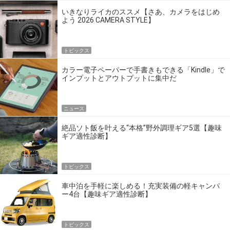
いきなりライカのススメ【さあ、カメラをはじめ
よう 2026 CAMERA STYLE】
トピックス
カラー電子ペーパーで手書きもできる「Kindle」で
インプットとアウトプットに集中だ
ニュース
絶品ソト飯を叶える“本格”野外調理ギア5選【趣味
ギア適性診断】
トピックス
車中泊を手軽に楽しめる！充実装備の軽キャンパ
ー4台【趣味ギア適性診断】
トピックス