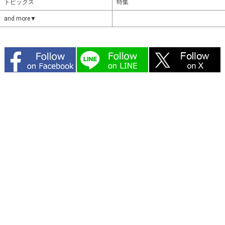
トピックス
特集
and more▼