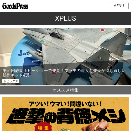
MENU
XPLUS
第61回静岡ホビーショーで発見！プラモの達人も発売が待ち遠しい
新作キット4選
トピックス
オススメ特集