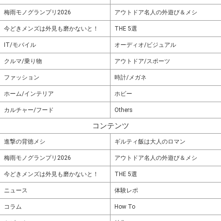
梅雨モノグランプリ2026
アウトドア名人の外遊び＆メシ
今どきメンズは外見も磨かないと！
THE 5選
IT/モバイル
オーディオ/ビジュアル
クルマ/乗り物
アウトドア/スポーツ
ファッション
時計/メガネ
ホーム/インテリア
ホビー
カルチャー/フード
Others
コンテンツ
進撃の背徳メシ
ギルティ飯は大人のロマン
梅雨モノグランプリ2026
アウトドア名人の外遊び＆メシ
今どきメンズは外見も磨かないと！
THE 5選
ニュース
体験レポ
コラム
How To