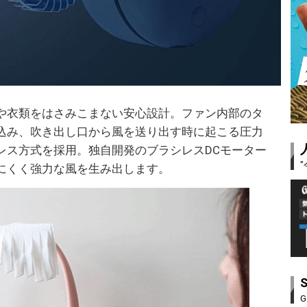
や衣類をはさみこまない安心設計。ファン内部のタ
込み、吹き出し口から風を送り出す時に起こる圧力
レス方式を採用。独自開発のブラシレスDCモーター
にくく強力な風を生み出します。
G