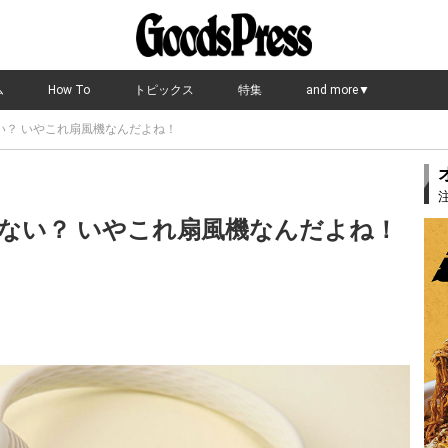
ム
How To
トピックス
特集
and more▼
い？ いやこれ扇風機なんだよね！
ない？ いやこれ扇風機なんだよね！