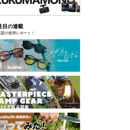
注目の連載
話題の使用レポート！