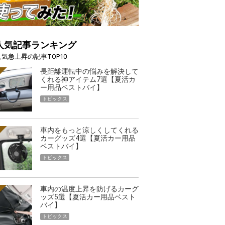
人気記事ランキング
人気急上昇の記事TOP10
長距離運転中の悩みを解決して
くれる神アイテム7選【夏活カ
ー用品ベストバイ】
トピックス
車内をもっと涼しくしてくれる
カーグッズ4選【夏活カー用品
ベストバイ】
トピックス
車内の温度上昇を防げるカーグ
ッズ5選【夏活カー用品ベスト
バイ】
トピックス