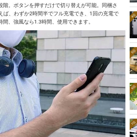
段階。ボタンを押すだけで切り替えが可能。同梱さ
ルを使えば、わずか2時間半でフル充電でき、1回の充電で
4位
時間、強風なら1.3時間、使用できます。
5位
6位
7位