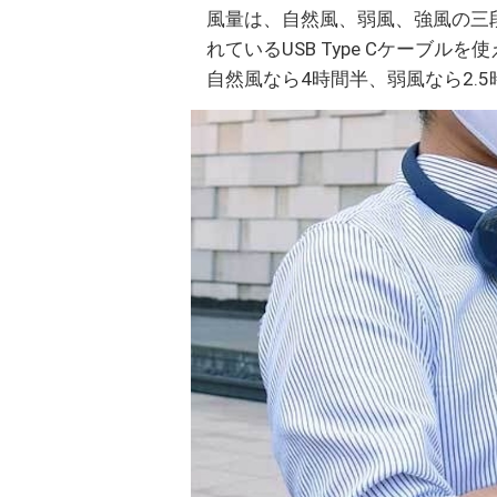
風量は、自然風、弱風、強風の三
れているUSB Type Cケーブ
自然風なら4時間半、弱風なら2.5