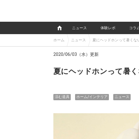
e
ニュース
体験レポ
コラ
ホーム
ニュース
夏にヘッドホンって暑くな
2020/06/03（水）更新
夏にヘッドホンって暑く
涼む道具
ホーム/インテリア
ニュース