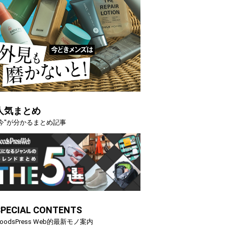
人気まとめ
"今"が分かるまとめ記事
SPECIAL CONTENTS
oodsPress Web的最新モノ案内