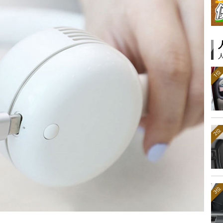
1位
2位
3位