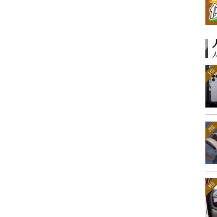
1位
2位
3位