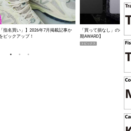
指名買い」】2026年7月掲載記事か
「買って損なし」の極上スマホ5
をピックアップ！
期AWARD】
トピックス