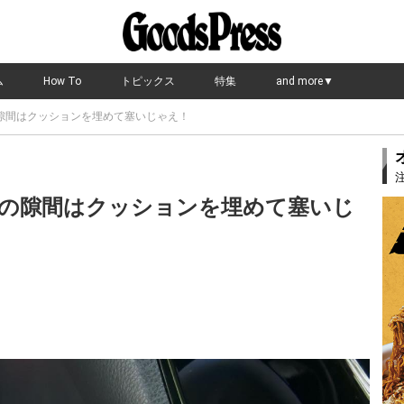
ム
How To
トピックス
特集
and more▼
隙間はクッションを埋めて塞いじゃえ！
の隙間はクッションを埋めて塞いじ