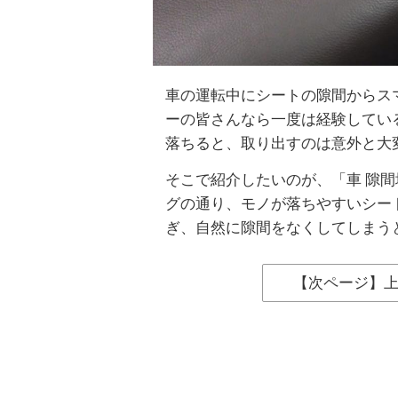
車の運転中にシートの隙間からス
ーの皆さんなら一度は経験してい
落ちると、取り出すのは意外と大
そこで紹介したいのが、「車 隙間
グの通り、モノが落ちやすいシー
ぎ、自然に隙間をなくしてしまう
【次ページ】