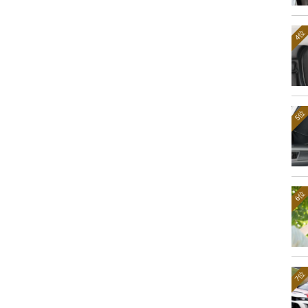
4位
5位
6位
7位