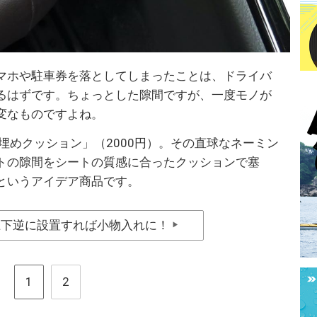
マホや駐車券を落としてしまったことは、ドライバ
るはずです。ちょっとした隙間ですが、一度モノが
変なものですよね。
埋めクッション」（2000円）。その直球なネーミン
トの隙間をシートの質感に合ったクッションで塞
というアイデア商品です。
上下逆に設置すれば小物入れに！
▶
1
2