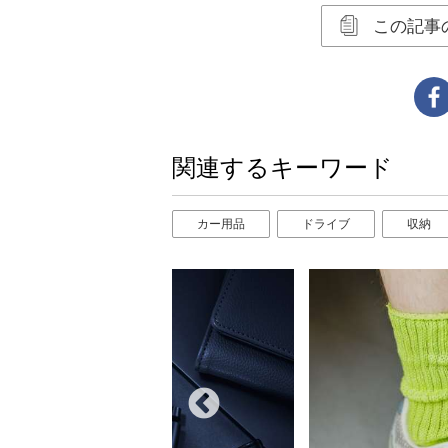
この記事
関連するキーワード
カー用品
ドライブ
収納