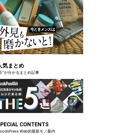
人気まとめ
"今"が分かるまとめ記事
SPECIAL CONTENTS
oodsPress Web的最新モノ案内