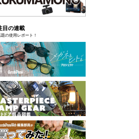
注目の連載
話題の使用レポート！