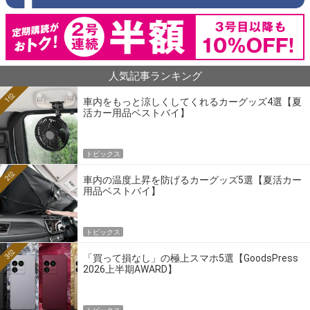
人気記事ランキング
1位
車内をもっと涼しくしてくれるカーグッズ4選【夏
活カー用品ベストバイ】
トピックス
2位
車内の温度上昇を防げるカーグッズ5選【夏活カー
用品ベストバイ】
トピックス
3位
「買って損なし」の極上スマホ5選【GoodsPress
2026上半期AWARD】