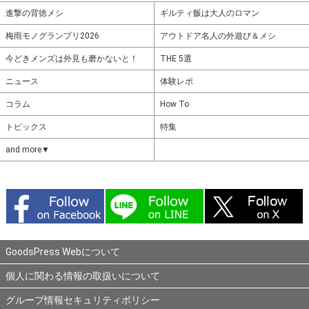
進撃の背徳メシ
ギルティ飯は大人のロマン
梅雨モノグランプリ2026
アウトドア名人の外遊び＆メシ
今どきメンズは外見も磨かないと！
THE 5選
ニュース
体験レポ
コラム
How To
トピックス
特集
and more▼
GoodsPress Webについて
個人に関わる情報の取扱いについて
グループ情報セキュリティポリシー