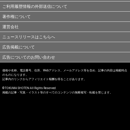
ご利用履歴情報の外部送信について
著作権について
運営会社
ニュースリリースはこちらへ
広告掲載について
広告についてのお問い合わせ
価格や名称、電話番号、住所、Webアドレス、メールアドレス等を含め、記事の内容は掲載時点
のものになります。
記事内のリンクからアフィリエイト報酬を得ることがあります。
© TOKUMA SHOTEN All Rights Reserved.
掲載の記事・写真・イラスト等のすべてのコンテンツの無断複写・転載を禁じます。