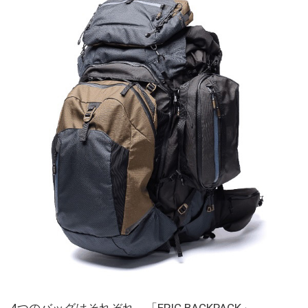
4つのバッグはそれぞれ、「EPIC BACKPACK」