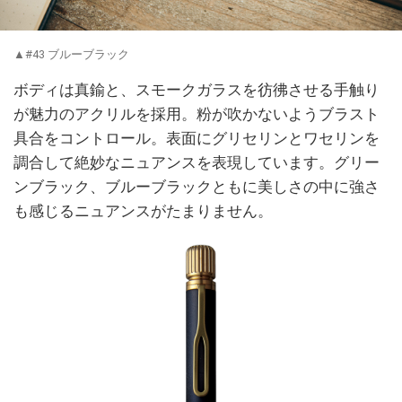
▲#43 ブルーブラック
ボディは真鍮と、スモークガラスを彷彿させる手触り
が魅力のアクリルを採用。粉が吹かないようブラスト
具合をコントロール。表面にグリセリンとワセリンを
調合して絶妙なニュアンスを表現しています。グリー
ンブラック、ブルーブラックともに美しさの中に強さ
も感じるニュアンスがたまりません。