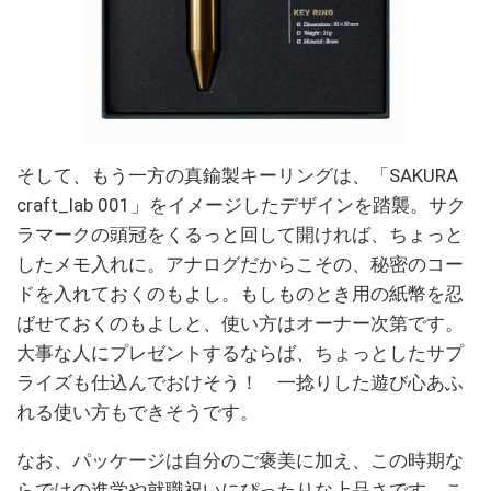
そして、もう一方の真鍮製キーリングは、「SAKURA
craft_lab 001」をイメージしたデザインを踏襲。サク
ラマークの頭冠をくるっと回して開ければ、ちょっと
したメモ入れに。アナログだからこその、秘密のコー
ドを入れておくのもよし。もしものとき用の紙幣を忍
ばせておくのもよしと、使い方はオーナー次第です。
大事な人にプレゼントするならば、ちょっとしたサプ
ライズも仕込んでおけそう！ 一捻りした遊び心あふ
れる使い方もできそうです。
なお、パッケージは自分のご褒美に加え、この時期な
らではの進学や就職祝いにぴったりな上品さです。こ