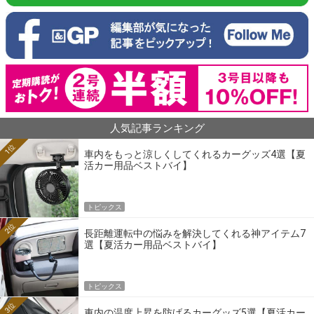
人気記事ランキング
1位
車内をもっと涼しくしてくれるカーグッズ4選【夏
活カー用品ベストバイ】
トピックス
2位
長距離運転中の悩みを解決してくれる神アイテム7
選【夏活カー用品ベストバイ】
トピックス
3位
車内の温度上昇を防げるカーグッズ5選【夏活カー