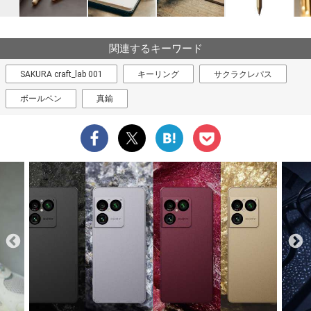
関連するキーワード
SAKURA craft_lab 001
キーリング
サクラクレパス
ボールペン
真鍮