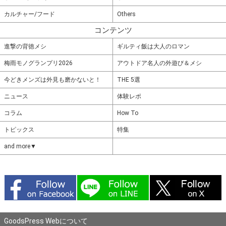
カルチャー/フード
Others
コンテンツ
進撃の背徳メシ
ギルティ飯は大人のロマン
梅雨モノグランプリ2026
アウトドア名人の外遊び＆メシ
今どきメンズは外見も磨かないと！
THE 5選
ニュース
体験レポ
コラム
How To
トピックス
特集
and more▼
GoodsPress Webについて