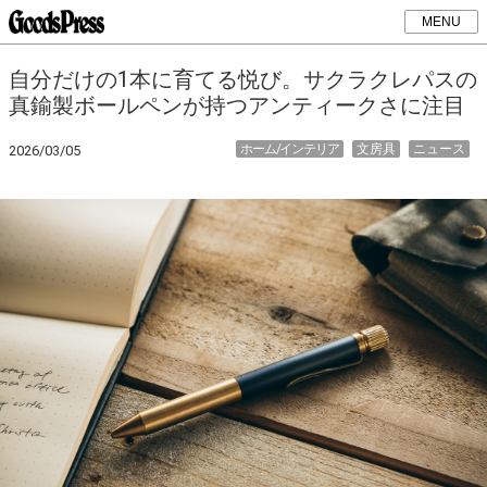
MENU
自分だけの1本に育てる悦び。サクラクレパスの
真鍮製ボールペンが持つアンティークさに注目
ホーム/インテリア
文房具
ニュース
2026/03/05