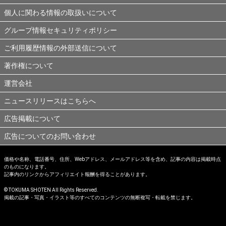
個人に関わる情報の取扱いについて
グループ情報セキュリティポリシー
ご利用履歴情報の外部送信について
著作権について
運営会社
ニュースリリースはこちらへ
広告掲載について
広告についてのお問い合わせ
価格や名称、電話番号、住所、Webアドレス、メールアドレス等を含め、記事の内容は掲載時点
のものになります。
記事内のリンクからアフィリエイト報酬を得ることがあります。
© TOKUMA SHOTEN All Rights Reserved.
掲載の記事・写真・イラスト等のすべてのコンテンツの無断複写・転載を禁じます。