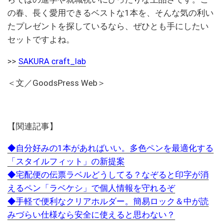
の春、長く愛用できるベストな1本を、そんな気の利い
たプレゼントを探しているなら、ぜひとも手にしたい
セットですよね。
>>
SAKURA craft_lab
＜文／GoodsPress Web＞
【関連記事】
◆自分好みの1本があればいい。多色ペンを最適化する
「スタイルフィット」の新提案
◆宅配便の伝票ラベルどうしてる？なぞると印字が消
えるペン「ラベケシ」で個人情報を守れるぞ
◆手軽で便利なクリアホルダー。簡易ロック＆中が読
みづらい仕様なら安全に使えると思わない？