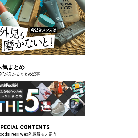
人気まとめ
"今"が分かるまとめ記事
SPECIAL CONTENTS
oodsPress Web的最新モノ案内