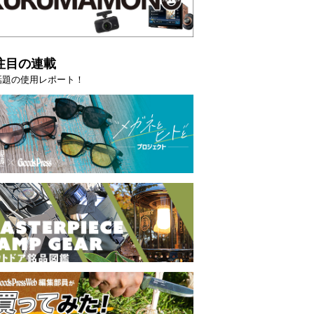
注目の連載
話題の使用レポート！