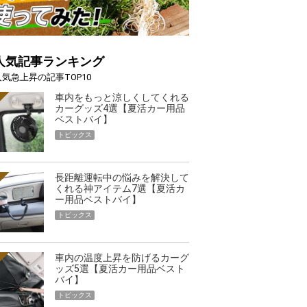
人気記事ランキング
人気急上昇の記事TOP10
車内をもっと涼しくしてくれる
カーグッズ4選【夏活カー用品
ベストバイ】
トピックス
長距離運転中の悩みを解決して
くれる神アイテム7選【夏活カ
ー用品ベストバイ】
トピックス
車内の温度上昇を防げるカーグ
ッズ5選【夏活カー用品ベスト
バイ】
トピックス