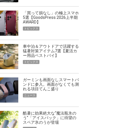
「買って損なし」の極上スマホ
5選【GoodsPress 2026上半期
AWARD】
トピックス
車中泊＆アウトドアで活躍する
猛暑対策アイテム7選【夏活カ
ー用品ベストバイ】
トピックス
ガーミンも画面なしスマートバ
ンドに参入。画面がなくても測
れる項目てんこ盛り
ニュース
酷暑に効果絶大な“魔法瓶氷の
う”「アイスパック」に待望の
スペア氷のうが登場