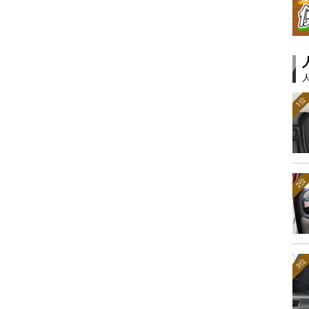
1位
2位
3位