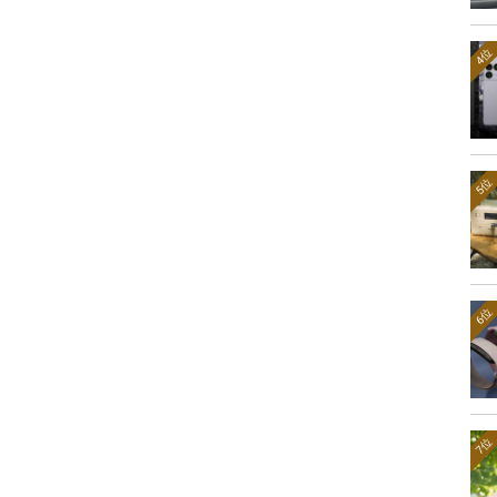
4位
5位
6位
7位