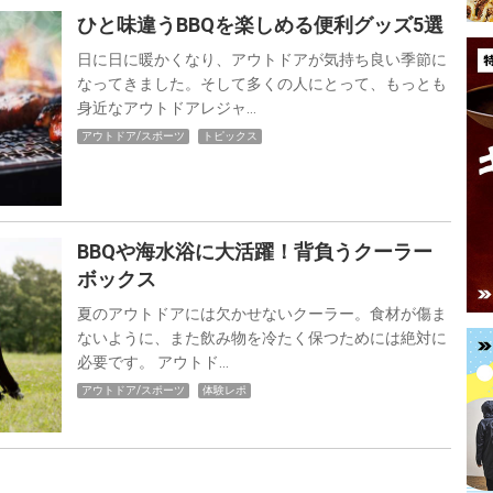
ひと味違うBBQを楽しめる便利グッズ5選
日に日に暖かくなり、アウトドアが気持ち良い季節に
なってきました。そして多くの人にとって、もっとも
身近なアウトドアレジャ…
アウトドア/スポーツ
トピックス
BBQや海水浴に大活躍！背負うクーラー
ボックス
夏のアウトドアには欠かせないクーラー。食材が傷ま
ないように、また飲み物を冷たく保つためには絶対に
必要です。 アウトド…
アウトドア/スポーツ
体験レポ