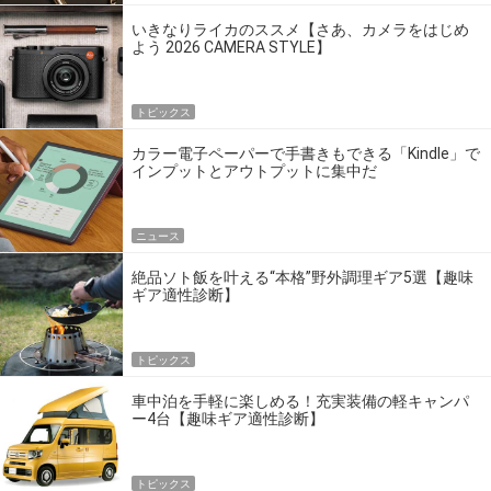
いきなりライカのススメ【さあ、カメラをはじめ
よう 2026 CAMERA STYLE】
トピックス
カラー電子ペーパーで手書きもできる「Kindle」で
インプットとアウトプットに集中だ
ニュース
絶品ソト飯を叶える“本格”野外調理ギア5選【趣味
ギア適性診断】
トピックス
車中泊を手軽に楽しめる！充実装備の軽キャンパ
ー4台【趣味ギア適性診断】
トピックス