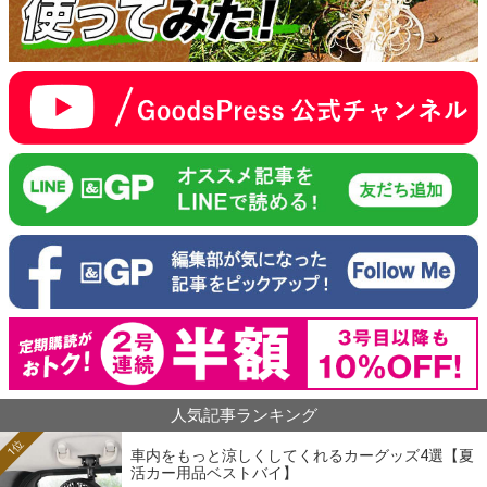
人気記事ランキング
1位
車内をもっと涼しくしてくれるカーグッズ4選【夏
活カー用品ベストバイ】