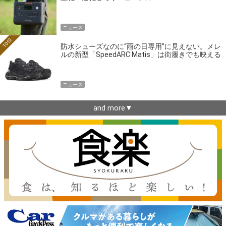
ニュース
10位
防水シューズなのに“雨の日専用”に見えない。メレ
ルの新型「SpeedARC Matis」は街履きでも映える
ニュース
and more▼