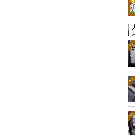
1位
2位
3位