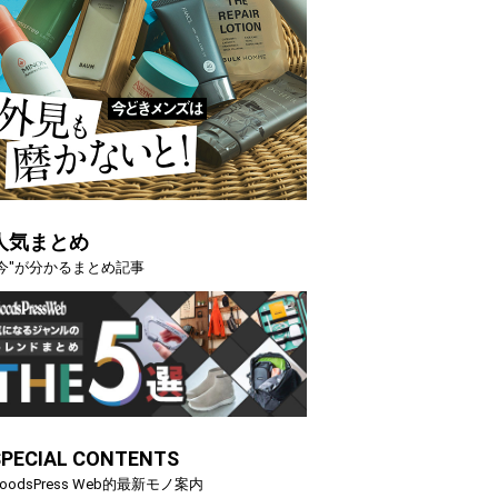
人気まとめ
"今"が分かるまとめ記事
SPECIAL CONTENTS
oodsPress Web的最新モノ案内