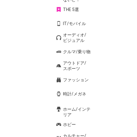
THE 5選
IT/モバイル
オーディオ/
ビジュアル
クルマ/乗り物
アウトドア/
スポーツ
ファッション
時計/メガネ
ホーム/インテ
リア
ホビー
カルチャー/