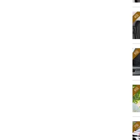
4位
5位
6位
7位