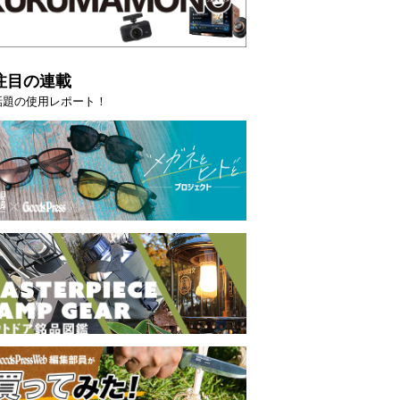
注目の連載
話題の使用レポート！