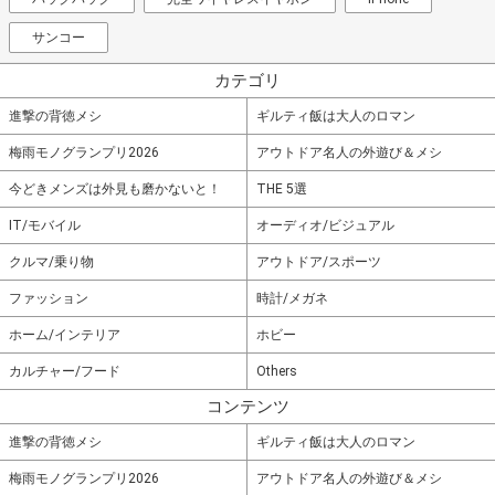
サンコー
カテゴリ
進撃の背徳メシ
ギルティ飯は大人のロマン
梅雨モノグランプリ2026
アウトドア名人の外遊び＆メシ
今どきメンズは外見も磨かないと！
THE 5選
IT/モバイル
オーディオ/ビジュアル
クルマ/乗り物
アウトドア/スポーツ
ファッション
時計/メガネ
ホーム/インテリア
ホビー
カルチャー/フード
Others
コンテンツ
進撃の背徳メシ
ギルティ飯は大人のロマン
梅雨モノグランプリ2026
アウトドア名人の外遊び＆メシ