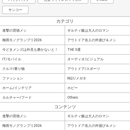
サンコー
カテゴリ
進撃の背徳メシ
ギルティ飯は大人のロマン
梅雨モノグランプリ2026
アウトドア名人の外遊び＆メシ
今どきメンズは外見も磨かないと！
THE 5選
IT/モバイル
オーディオ/ビジュアル
クルマ/乗り物
アウトドア/スポーツ
ファッション
時計/メガネ
ホーム/インテリア
ホビー
カルチャー/フード
Others
コンテンツ
進撃の背徳メシ
ギルティ飯は大人のロマン
梅雨モノグランプリ2026
アウトドア名人の外遊び＆メシ