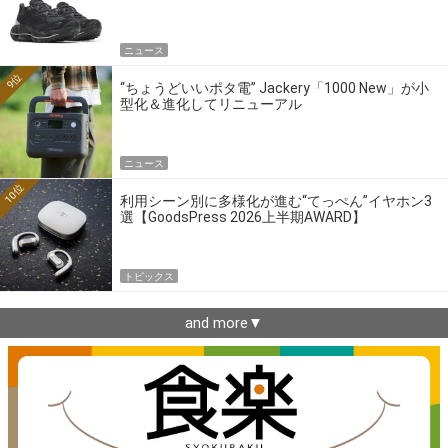
ニュース
9位
“ちょうどいいポタ電” Jackery「1000 New」が小
型化＆進化してリニューアル
ニュース
10位
利用シーン別に多様化が進む“てっぺん”イヤホン3
選【GoodsPress 2026上半期AWARD】
トピックス
and more▼