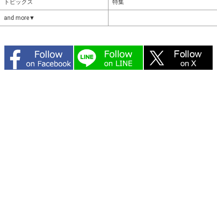
トピックス
特集
and more▼