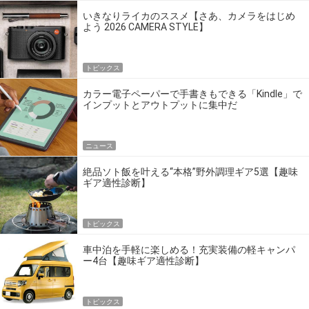
いきなりライカのススメ【さあ、カメラをはじめ
よう 2026 CAMERA STYLE】
トピックス
カラー電子ペーパーで手書きもできる「Kindle」で
インプットとアウトプットに集中だ
ニュース
絶品ソト飯を叶える“本格”野外調理ギア5選【趣味
ギア適性診断】
トピックス
車中泊を手軽に楽しめる！充実装備の軽キャンパ
ー4台【趣味ギア適性診断】
トピックス