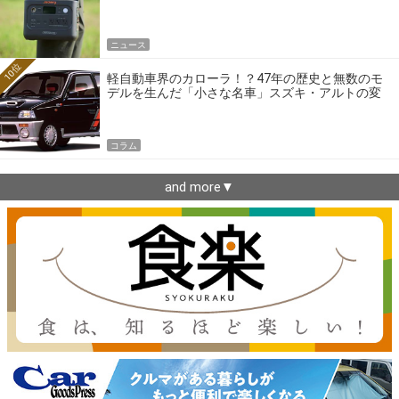
ニュース
10位
軽自動車界のカローラ！？47年の歴史と無数のモ
デルを生んだ「小さな名車」スズキ・アルトの変
遷
コラム
and more▼