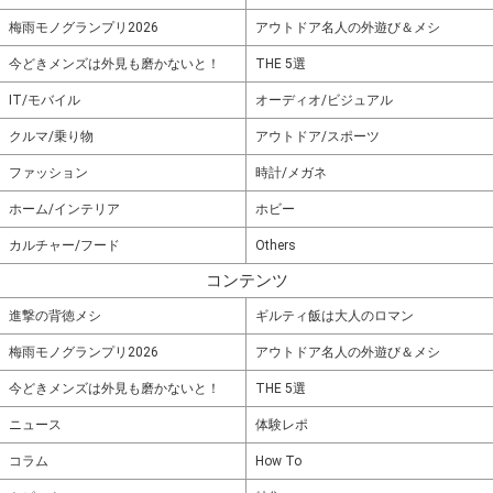
梅雨モノグランプリ2026
アウトドア名人の外遊び＆メシ
今どきメンズは外見も磨かないと！
THE 5選
IT/モバイル
オーディオ/ビジュアル
クルマ/乗り物
アウトドア/スポーツ
ファッション
時計/メガネ
ホーム/インテリア
ホビー
カルチャー/フード
Others
コンテンツ
進撃の背徳メシ
ギルティ飯は大人のロマン
梅雨モノグランプリ2026
アウトドア名人の外遊び＆メシ
今どきメンズは外見も磨かないと！
THE 5選
ニュース
体験レポ
コラム
How To