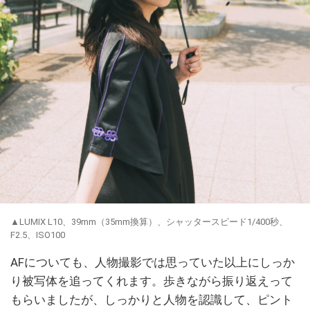
▲LUMIX L10、39mm（35mm換算）、シャッタースピード1/400秒、
F2.5、ISO100
AFについても、人物撮影では思っていた以上にしっか
り被写体を追ってくれます。歩きながら振り返えって
もらいましたが、しっかりと人物を認識して、ピント