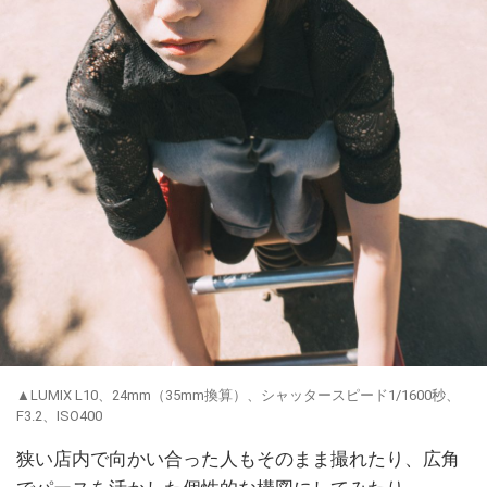
▲LUMIX L10、24mm（35mm換算）、シャッタースピード1/1600秒、
F3.2、ISO400
狭い店内で向かい合った人もそのまま撮れたり、広角