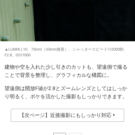
▲LUMIX L10、75mm（35mm換算）、シャッタースピード1/2000秒、
F2.8、ISO1000
建物や空を入れた少し引きのカットも、望遠側で撮る
ことで背景を整理し、グラフィカルな構図に。
望遠側は開放F値が2.8とズームレンズとしてはしっか
り明るく、ボケを活かした撮影もしっかりできます。
【次ページ】近接撮影にもしっかり対応
▶