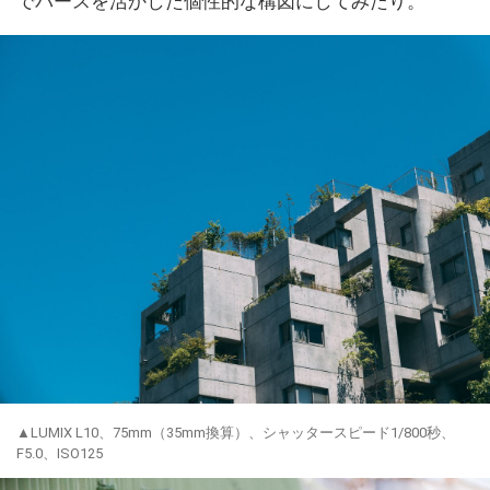
でパースを活かした個性的な構図にしてみたり。
▲LUMIX L10、75mm（35mm換算）、シャッタースピード1/800秒、
F5.0、ISO125