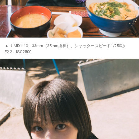
▲LUMIX L10、33mm（35mm換算）、シャッタースピード1/250秒、
F2.2、ISO2500