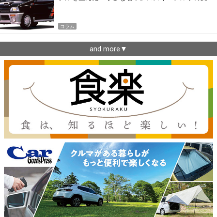
遷
コラム
and more▼