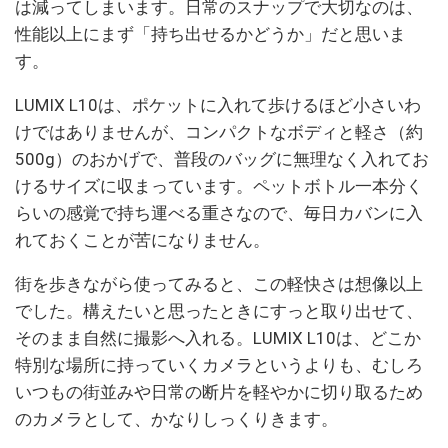
は減ってしまいます。日常のスナップで大切なのは、
性能以上にまず「持ち出せるかどうか」だと思いま
す。
LUMIX L10は、ポケットに入れて歩けるほど小さいわ
けではありませんが、コンパクトなボディと軽さ（約
500g）のおかげで、普段のバッグに無理なく入れてお
けるサイズに収まっています。ペットボトル一本分く
らいの感覚で持ち運べる重さなので、毎日カバンに入
れておくことが苦になりません。
街を歩きながら使ってみると、この軽快さは想像以上
でした。構えたいと思ったときにすっと取り出せて、
そのまま自然に撮影へ入れる。LUMIX L10は、どこか
特別な場所に持っていくカメラというよりも、むしろ
いつもの街並みや日常の断片を軽やかに切り取るため
のカメラとして、かなりしっくりきます。