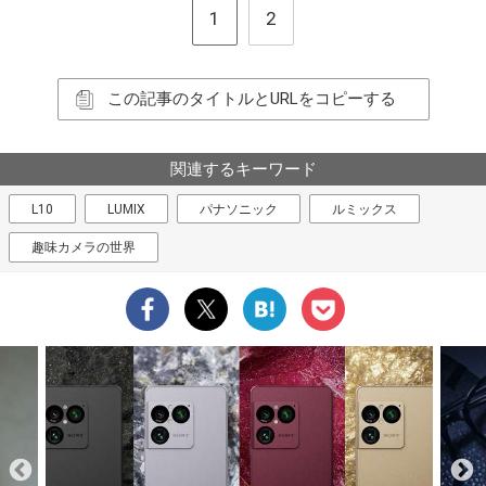
1
2
この記事のタイトルとURLをコピーする
関連するキーワード
L10
LUMIX
パナソニック
ルミックス
趣味カメラの世界