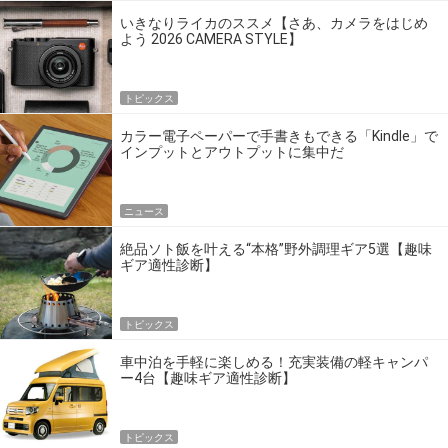
いきなりライカのススメ【さあ、カメラをはじめ
よう 2026 CAMERA STYLE】
トピックス
カラー電子ペーパーで手書きもできる「Kindle」で
インプットとアウトプットに集中だ
ニュース
絶品ソト飯を叶える“本格”野外調理ギア5選【趣味
ギア適性診断】
トピックス
車中泊を手軽に楽しめる！充実装備の軽キャンパ
ー4台【趣味ギア適性診断】
トピックス