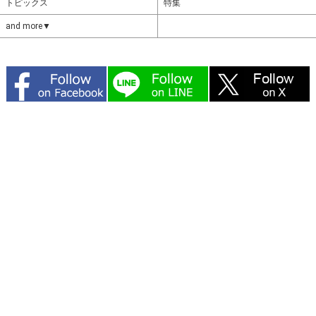
トピックス
特集
and more▼