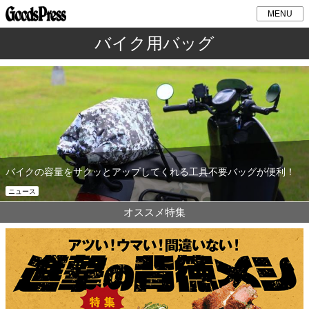
MENU
バイク用バッグ
バイクの容量をサクッとアップしてくれる工具不要バッグが便利！
ニュース
オススメ特集