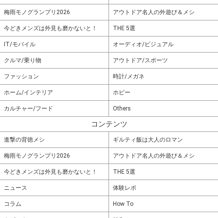
梅雨モノグランプリ2026
アウトドア名人の外遊び＆メシ
今どきメンズは外見も磨かないと！
THE 5選
IT/モバイル
オーディオ/ビジュアル
クルマ/乗り物
アウトドア/スポーツ
ファッション
時計/メガネ
ホーム/インテリア
ホビー
カルチャー/フード
Others
コンテンツ
進撃の背徳メシ
ギルティ飯は大人のロマン
梅雨モノグランプリ2026
アウトドア名人の外遊び＆メシ
今どきメンズは外見も磨かないと！
THE 5選
ニュース
体験レポ
コラム
How To