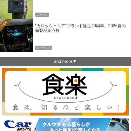
ニュース
10位
“カロッツェリア”ブランド誕生40周年。2026夏の
新製品総点検
トピックス
and more▼