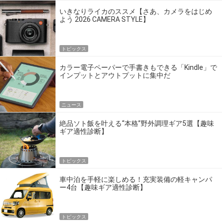
いきなりライカのススメ【さあ、カメラをはじめ
よう 2026 CAMERA STYLE】
トピックス
カラー電子ペーパーで手書きもできる「Kindle」で
インプットとアウトプットに集中だ
ニュース
絶品ソト飯を叶える“本格”野外調理ギア5選【趣味
ギア適性診断】
トピックス
車中泊を手軽に楽しめる！充実装備の軽キャンパ
ー4台【趣味ギア適性診断】
トピックス