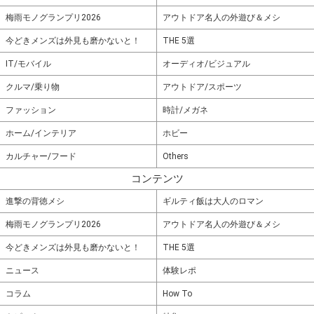
梅雨モノグランプリ2026
アウトドア名人の外遊び＆メシ
今どきメンズは外見も磨かないと！
THE 5選
IT/モバイル
オーディオ/ビジュアル
クルマ/乗り物
アウトドア/スポーツ
ファッション
時計/メガネ
ホーム/インテリア
ホビー
カルチャー/フード
Others
コンテンツ
進撃の背徳メシ
ギルティ飯は大人のロマン
梅雨モノグランプリ2026
アウトドア名人の外遊び＆メシ
今どきメンズは外見も磨かないと！
THE 5選
ニュース
体験レポ
コラム
How To