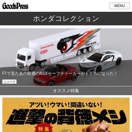
MENU
ホンダコレクション
F1で見たあの鈴鹿のNSXセーフティーカーがトミカになった！
ニュース
オススメ特集