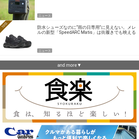
ニュース
10位
防水シューズなのに“雨の日専用”に見えない。メレ
ルの新型「SpeedARC Matis」は街履きでも映える
ニュース
and more▼