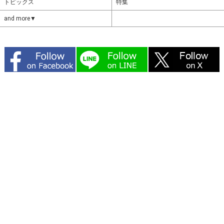
トピックス
特集
and more▼