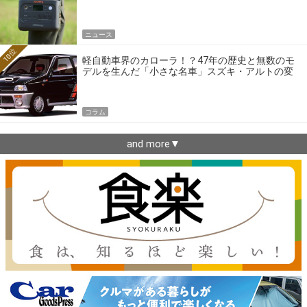
ニュース
10位
軽自動車界のカローラ！？47年の歴史と無数のモ
デルを生んだ「小さな名車」スズキ・アルトの変
遷
コラム
and more▼