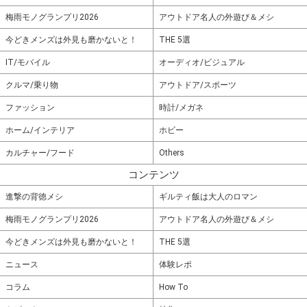
梅雨モノグランプリ2026
アウトドア名人の外遊び＆メシ
今どきメンズは外見も磨かないと！
THE 5選
IT/モバイル
オーディオ/ビジュアル
クルマ/乗り物
アウトドア/スポーツ
ファッション
時計/メガネ
ホーム/インテリア
ホビー
カルチャー/フード
Others
コンテンツ
進撃の背徳メシ
ギルティ飯は大人のロマン
梅雨モノグランプリ2026
アウトドア名人の外遊び＆メシ
今どきメンズは外見も磨かないと！
THE 5選
ニュース
体験レポ
コラム
How To