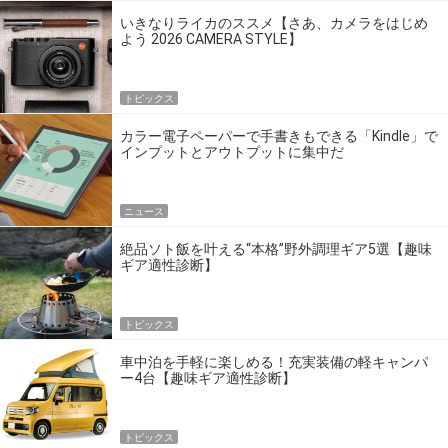
いきなりライカのススメ【さあ、カメラをはじめ
よう 2026 CAMERA STYLE】
トピックス
カラー電子ペーパーで手書きもできる「Kindle」で
インプットとアウトプットに集中だ
ニュース
絶品ソト飯を叶える“本格”野外調理ギア5選【趣味
ギア適性診断】
トピックス
車中泊を手軽に楽しめる！充実装備の軽キャンパ
ー4台【趣味ギア適性診断】
トピックス