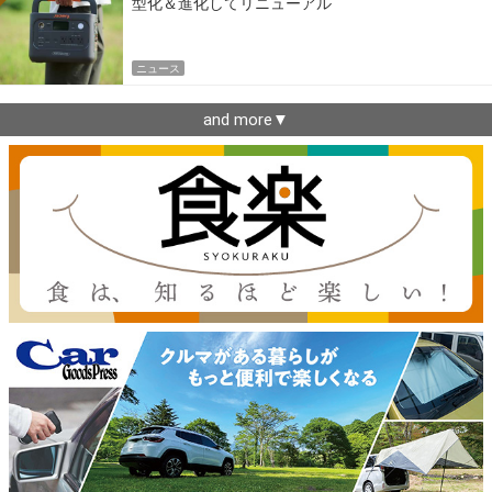
型化＆進化してリニューアル
ニュース
and more▼