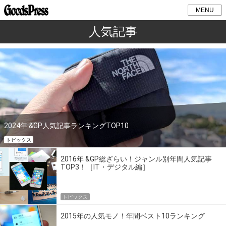
MENU
人気記事
2024年 &GP人気記事ランキングTOP10
トピックス
2016年 &GP総ざらい！ジャンル別年間人気記事
TOP3！［IT・デジタル編］
トピックス
2015年の人気モノ！年間ベスト10ランキング