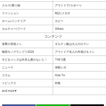
クルマ/乗り物
アウトドア/スポーツ
ファッション
時計/メガネ
ホーム/インテリア
ホビー
カルチャー/フード
Others
コンテンツ
進撃の背徳メシ
ギルティ飯は大人のロマン
梅雨モノグランプリ2026
アウトドア名人の外遊び＆メシ
今どきメンズは外見も磨かないと！
THE 5選
ニュース
体験レポ
コラム
How To
トピックス
特集
and more▼