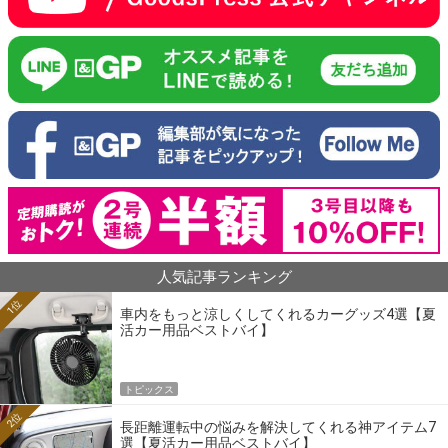
人気記事ランキング
1位
車内をもっと涼しくしてくれるカーグッズ4選【夏
活カー用品ベストバイ】
トピックス
2位
長距離運転中の悩みを解決してくれる神アイテム7
選【夏活カー用品ベストバイ】