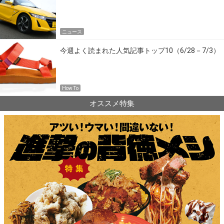
ニュース
今週よく読まれた人気記事トップ10（6/28－7/3）
How To
オススメ特集