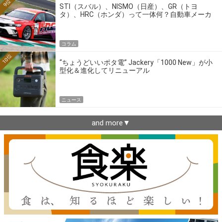
9位
STI（スバル）、NISMO（日産）、GR（トヨ
タ）、HRC（ホンダ）って一体何？自動車メーカ
ーの4大ワークスブランドを探る
コラム
10位
“ちょうどいいポタ電” Jackery「1000 New」が小
型化＆進化してリニューアル
ニュース
and more▼