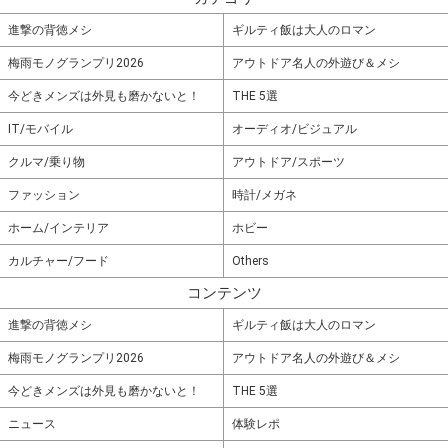
進撃の背徳メシ
ギルティ飯は大人のロマン
梅雨モノグランプリ2026
アウトドア名人の外遊び＆メシ
今どきメンズは外見も磨かないと！
THE 5選
IT/モバイル
オーディオ/ビジュアル
クルマ/乗り物
アウトドア/スポーツ
ファッション
時計/メガネ
ホーム/インテリア
ホビー
カルチャー/フード
Others
コンテンツ
進撃の背徳メシ
ギルティ飯は大人のロマン
梅雨モノグランプリ2026
アウトドア名人の外遊び＆メシ
今どきメンズは外見も磨かないと！
THE 5選
ニュース
体験レポ