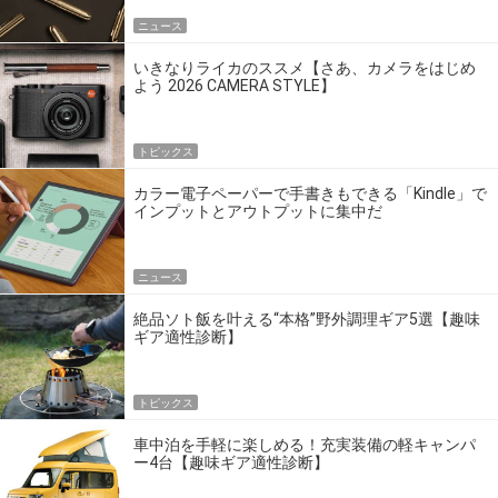
ニュース
いきなりライカのススメ【さあ、カメラをはじめ
よう 2026 CAMERA STYLE】
トピックス
カラー電子ペーパーで手書きもできる「Kindle」で
インプットとアウトプットに集中だ
ニュース
絶品ソト飯を叶える“本格”野外調理ギア5選【趣味
ギア適性診断】
トピックス
車中泊を手軽に楽しめる！充実装備の軽キャンパ
ー4台【趣味ギア適性診断】