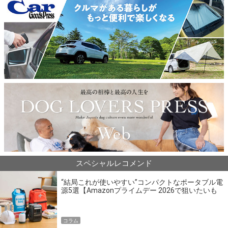
スペシャルレコメンド
“結局これが使いやすい”コンパクトなポータブル電
源5選【Amazonプライムデー 2026で狙いたいも
の】
コラム