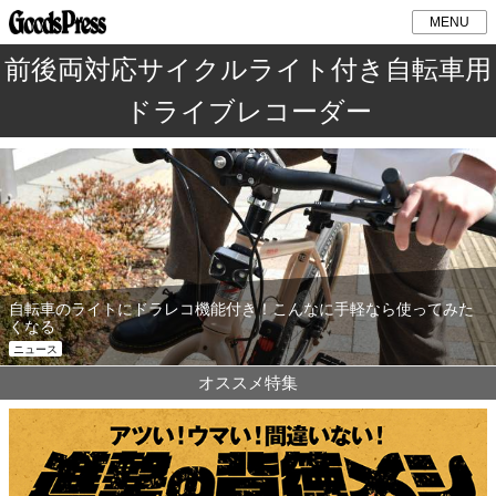
MENU
前後両対応サイクルライト付き自転車用
ドライブレコーダー
自転車のライトにドラレコ機能付き！こんなに手軽なら使ってみた
くなる
ニュース
オススメ特集