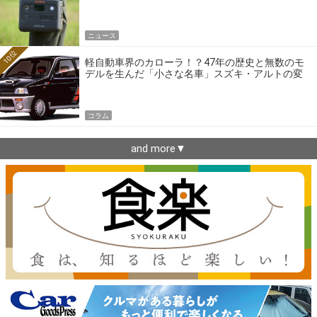
ニュース
10位
軽自動車界のカローラ！？47年の歴史と無数のモ
デルを生んだ「小さな名車」スズキ・アルトの変
遷
コラム
and more▼