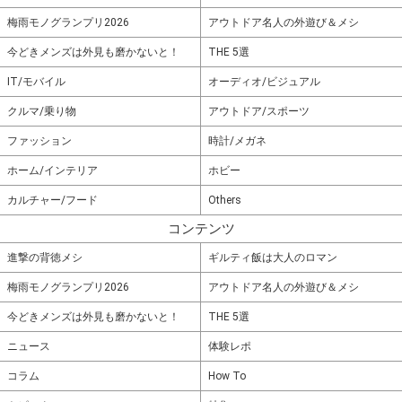
梅雨モノグランプリ2026
アウトドア名人の外遊び＆メシ
今どきメンズは外見も磨かないと！
THE 5選
IT/モバイル
オーディオ/ビジュアル
クルマ/乗り物
アウトドア/スポーツ
ファッション
時計/メガネ
ホーム/インテリア
ホビー
カルチャー/フード
Others
コンテンツ
進撃の背徳メシ
ギルティ飯は大人のロマン
梅雨モノグランプリ2026
アウトドア名人の外遊び＆メシ
今どきメンズは外見も磨かないと！
THE 5選
ニュース
体験レポ
コラム
How To