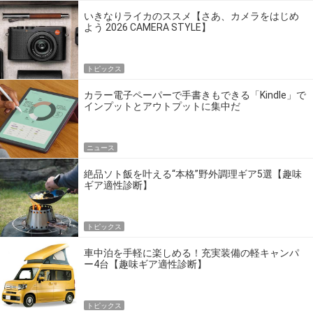
いきなりライカのススメ【さあ、カメラをはじめ
よう 2026 CAMERA STYLE】
トピックス
カラー電子ペーパーで手書きもできる「Kindle」で
インプットとアウトプットに集中だ
ニュース
絶品ソト飯を叶える“本格”野外調理ギア5選【趣味
ギア適性診断】
トピックス
車中泊を手軽に楽しめる！充実装備の軽キャンパ
ー4台【趣味ギア適性診断】
トピックス