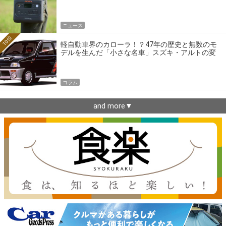
ニュース
10位
軽自動車界のカローラ！？47年の歴史と無数のモ
デルを生んだ「小さな名車」スズキ・アルトの変
遷
コラム
and more▼