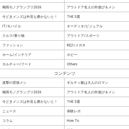
梅雨モノグランプリ2026
アウトドア名人の外遊び＆メシ
今どきメンズは外見も磨かないと！
THE 5選
IT/モバイル
オーディオ/ビジュアル
クルマ/乗り物
アウトドア/スポーツ
ファッション
時計/メガネ
ホーム/インテリア
ホビー
カルチャー/フード
Others
コンテンツ
進撃の背徳メシ
ギルティ飯は大人のロマン
梅雨モノグランプリ2026
アウトドア名人の外遊び＆メシ
今どきメンズは外見も磨かないと！
THE 5選
ニュース
体験レポ
コラム
How To