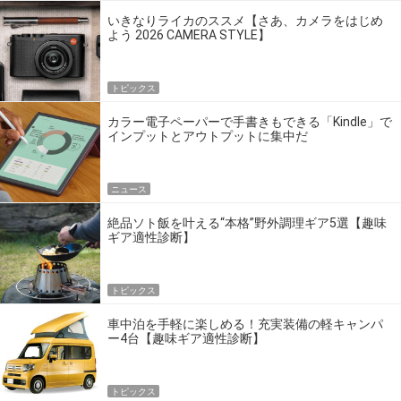
いきなりライカのススメ【さあ、カメラをはじめ
よう 2026 CAMERA STYLE】
トピックス
カラー電子ペーパーで手書きもできる「Kindle」で
インプットとアウトプットに集中だ
ニュース
絶品ソト飯を叶える“本格”野外調理ギア5選【趣味
ギア適性診断】
トピックス
車中泊を手軽に楽しめる！充実装備の軽キャンパ
ー4台【趣味ギア適性診断】
トピックス