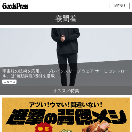
MENU
寝間着
宇宙服の技術を応用。「ブレインスリープ ウェア サーモ コントロー
ル」は“自動調温”機能を搭載
ニュース
オススメ特集