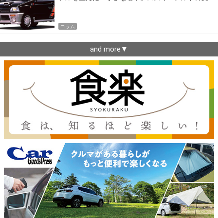
遷
コラム
and more▼