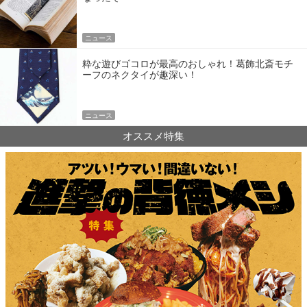
ニュース
粋な遊びゴコロが最高のおしゃれ！葛飾北斎モチ
ーフのネクタイが趣深い！
ニュース
オススメ特集