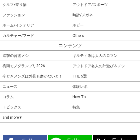
クルマ/乗り物
アウトドア/スポーツ
ファッション
時計/メガネ
ホーム/インテリア
ホビー
カルチャー/フード
Others
コンテンツ
進撃の背徳メシ
ギルティ飯は大人のロマン
梅雨モノグランプリ2026
アウトドア名人の外遊び＆メシ
今どきメンズは外見も磨かないと！
THE 5選
ニュース
体験レポ
コラム
How To
トピックス
特集
and more▼