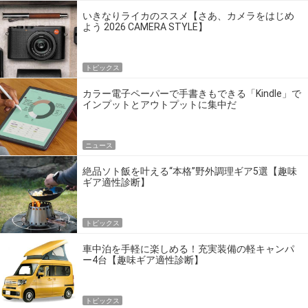
いきなりライカのススメ【さあ、カメラをはじめ
よう 2026 CAMERA STYLE】
トピックス
カラー電子ペーパーで手書きもできる「Kindle」で
インプットとアウトプットに集中だ
ニュース
絶品ソト飯を叶える“本格”野外調理ギア5選【趣味
ギア適性診断】
トピックス
車中泊を手軽に楽しめる！充実装備の軽キャンパ
ー4台【趣味ギア適性診断】
トピックス