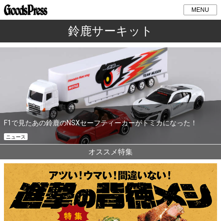
MENU
鈴鹿サーキット
F1で見たあの鈴鹿のNSXセーフティーカーがトミカになった！
ニュース
オススメ特集