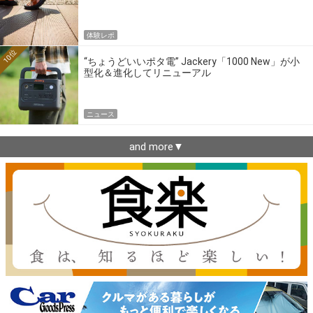
体験レポ
10位
“ちょうどいいポタ電” Jackery「1000 New」が小
型化＆進化してリニューアル
ニュース
and more▼