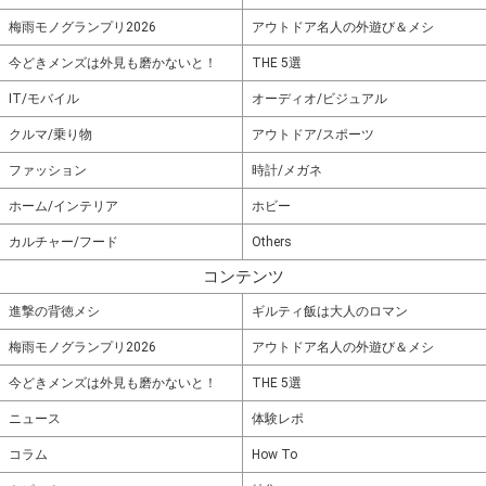
梅雨モノグランプリ2026
アウトドア名人の外遊び＆メシ
今どきメンズは外見も磨かないと！
THE 5選
IT/モバイル
オーディオ/ビジュアル
クルマ/乗り物
アウトドア/スポーツ
ファッション
時計/メガネ
ホーム/インテリア
ホビー
カルチャー/フード
Others
コンテンツ
進撃の背徳メシ
ギルティ飯は大人のロマン
梅雨モノグランプリ2026
アウトドア名人の外遊び＆メシ
今どきメンズは外見も磨かないと！
THE 5選
ニュース
体験レポ
コラム
How To