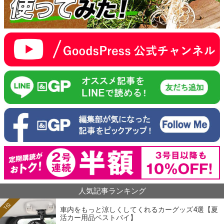
人気記事ランキング
1位
車内をもっと涼しくしてくれるカーグッズ4選【夏
活カー用品ベストバイ】