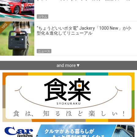
ーの4大ワークスブランドを探る
コラム
10位
“ちょうどいいポタ電” Jackery「1000 New」が小
型化＆進化してリニューアル
ニュース
and more▼