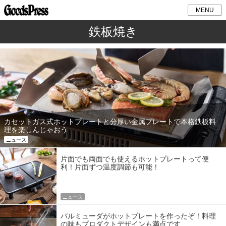
MENU
鉄板焼き
カセットガス式ホットプレートと分厚い金属プレートで本格鉄板料
理を楽しんじゃおう
ニュース
片面でも両面でも使えるホットプレートって便
利！片面ずつ温度調節も可能！
ニュース
バルミューダがホットプレートを作ったぞ！料理
の味もプロダクトデザインも満点です