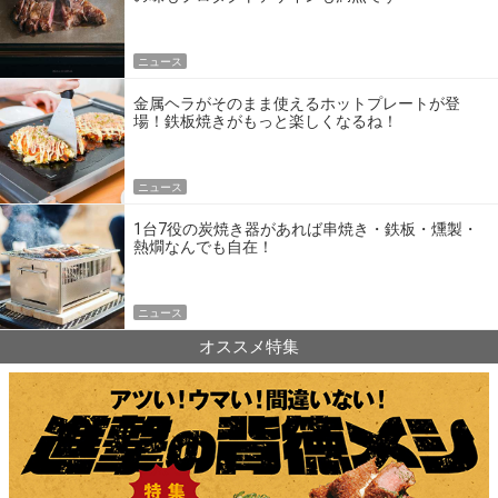
ニュース
金属ヘラがそのまま使えるホットプレートが登
場！鉄板焼きがもっと楽しくなるね！
ニュース
1台7役の炭焼き器があれば串焼き・鉄板・燻製・
熱燗なんでも自在！
ニュース
オススメ特集