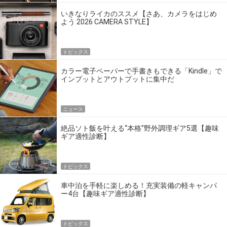
いきなりライカのススメ【さあ、カメラをはじめ
よう 2026 CAMERA STYLE】
トピックス
カラー電子ペーパーで手書きもできる「Kindle」で
インプットとアウトプットに集中だ
ニュース
絶品ソト飯を叶える“本格”野外調理ギア5選【趣味
ギア適性診断】
トピックス
車中泊を手軽に楽しめる！充実装備の軽キャンパ
ー4台【趣味ギア適性診断】
トピックス