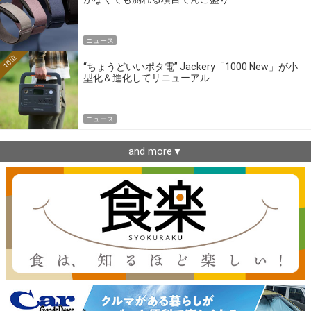
ニュース
10位
“ちょうどいいポタ電” Jackery「1000 New」が小
型化＆進化してリニューアル
ニュース
and more▼