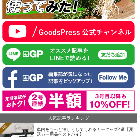
人気記事ランキング
1位
車内をもっと涼しくしてくれるカーグッズ4選【夏
活カー用品ベストバイ】