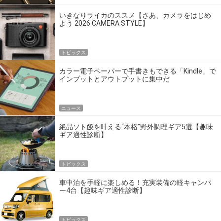
いきなりライカのススメ【さあ、カメラをはじめ
よう 2026 CAMERA STYLE】
トピックス
カラー電子ペーパーで手書きもできる「Kindle」で
インプットとアウトプットに集中だ
ニュース
絶品ソト飯を叶える“本格”野外調理ギア5選【趣味
ギア適性診断】
トピックス
車中泊を手軽に楽しめる！充実装備の軽キャンパ
ー4台【趣味ギア適性診断】
トピックス