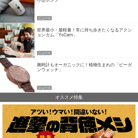
小型ポンプ
ニュース
世界最小・最軽量！常に持ち歩きたくなるアクシ
ョンカム「YoCam」
ニュース
腕時計もオーガニックに！植物生まれの「ビーガ
ンウォッチ」
ニュース
オススメ特集