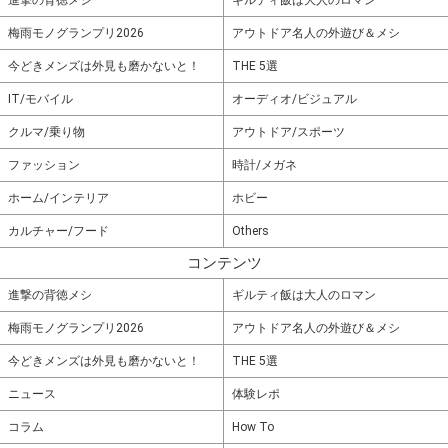
梅雨モノグランプリ2026
アウトドア名人の外遊び＆メシ
今どきメンズは外見も磨かないと！
THE 5選
IT/モバイル
オーディオ/ビジュアル
クルマ/乗り物
アウトドア/スポーツ
ファッション
時計/メガネ
ホーム/インテリア
ホビー
カルチャー/フード
Others
コンテンツ
進撃の背徳メシ
ギルティ飯は大人のロマン
梅雨モノグランプリ2026
アウトドア名人の外遊び＆メシ
今どきメンズは外見も磨かないと！
THE 5選
ニュース
体験レポ
コラム
How To