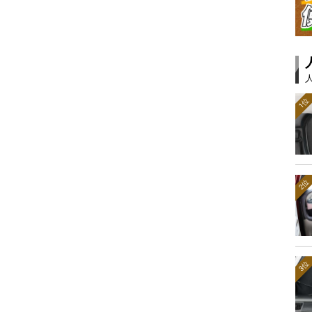
1位
2位
3位