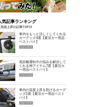
人気記事ランキング
人気急上昇の記事TOP10
車内をもっと涼しくしてくれる
カーグッズ4選【夏活カー用品
ベストバイ】
トピックス
長距離運転中の悩みを解決して
くれる神アイテム7選【夏活カ
ー用品ベストバイ】
トピックス
車内の温度上昇を防げるカーグ
ッズ5選【夏活カー用品ベスト
バイ】
トピックス