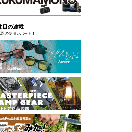
注目の連載
話題の使用レポート！