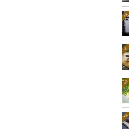
4位
5位
6位
7位