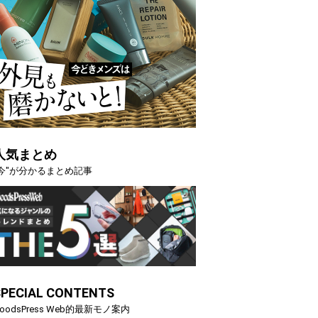
人気まとめ
"今"が分かるまとめ記事
SPECIAL CONTENTS
oodsPress Web的最新モノ案内