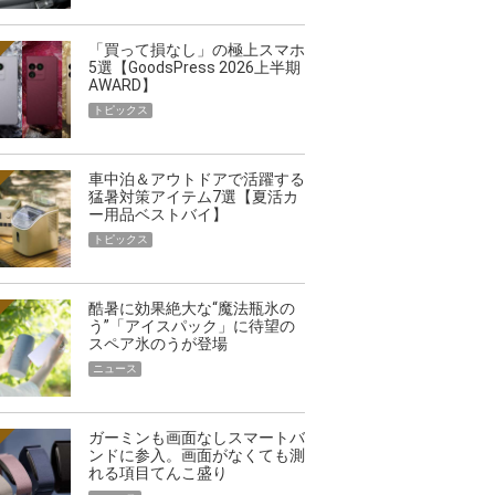
「買って損なし」の極上スマホ
5選【GoodsPress 2026上半期
AWARD】
トピックス
車中泊＆アウトドアで活躍する
猛暑対策アイテム7選【夏活カ
ー用品ベストバイ】
トピックス
酷暑に効果絶大な“魔法瓶氷の
う”「アイスパック」に待望の
スペア氷のうが登場
ニュース
ガーミンも画面なしスマートバ
ンドに参入。画面がなくても測
れる項目てんこ盛り