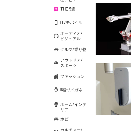
THE 5選
IT/モバイル
オーディオ/
ビジュアル
クルマ/乗り物
アウトドア/
スポーツ
ファッション
時計/メガネ
ホーム/インテ
リア
ホビー
ペ
カルチャー/