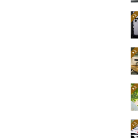
4位
5位
6位
7位