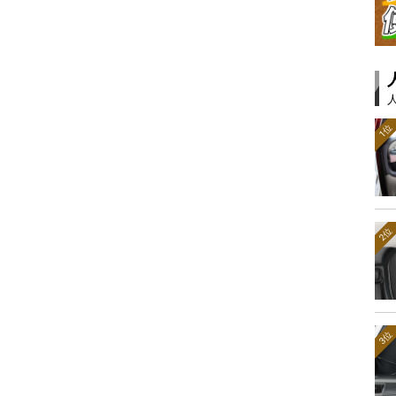
1位
2位
3位