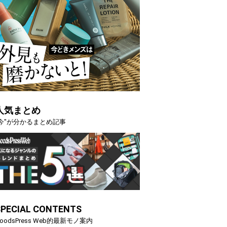
人気まとめ
"今"が分かるまとめ記事
SPECIAL CONTENTS
oodsPress Web的最新モノ案内