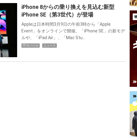
iPhone 8からの乗り換えを見込む新型
iPhone SE（第3世代）が登場
Appleは日本時間3月9日の午前3時から「Apple
Event」をオンラインで開催。「iPhone SE」の新モデ
ルや、「iPad Air」、「Mac Stu…
IT/モバイル
ニュース