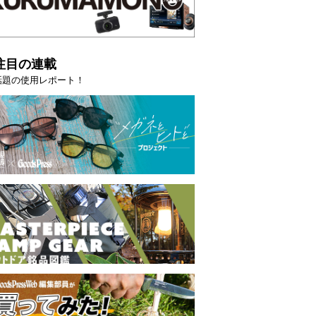
注目の連載
話題の使用レポート！