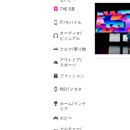
THE 5選
IT/モバイル
オーディオ/
ビジュアル
クルマ/乗り物
アウトドア/
スポーツ
ファッション
時計/メガネ
ホーム/インテ
リア
ホビー
カルチャー/