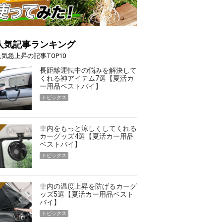
人気記事ランキング
人気急上昇の記事TOP10
長距離運転中の悩みを解決して
くれる神アイテム7選【夏活カ
ー用品ベストバイ】
トピックス
車内をもっと涼しくしてくれる
カーグッズ4選【夏活カー用品
ベストバイ】
トピックス
車内の温度上昇を防げるカーグ
ッズ5選【夏活カー用品ベスト
バイ】
トピックス