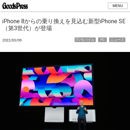
MENU
iPhone 8からの乗り換えを見込む新型iPhone SE
（第3世代）が登場
IT/モバイル
PC
ニュース
2022/03/09