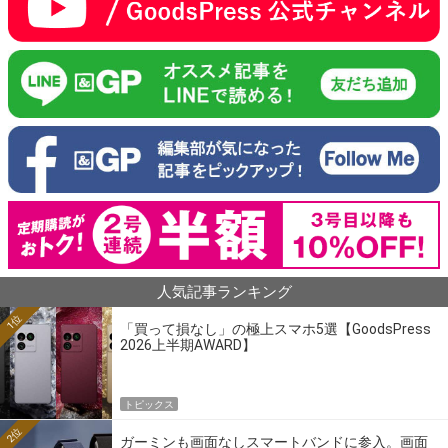
人気記事ランキング
1位
「買って損なし」の極上スマホ5選【GoodsPress
2026上半期AWARD】
トピックス
2位
ガーミンも画面なしスマートバンドに参入。画面