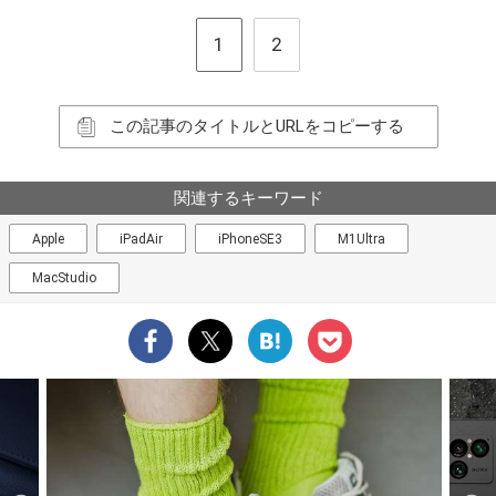
1
2
この記事のタイトルとURLをコピーする
関連するキーワード
Apple
iPadAir
iPhoneSE3
M1Ultra
MacStudio