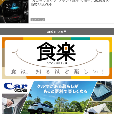
“カロッツェリア”ブランド誕生40周年。2026夏の
新製品総点検
トピックス
and more▼