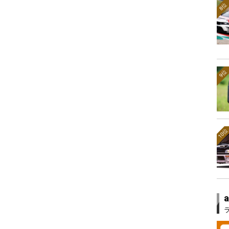
8位
9位
10位