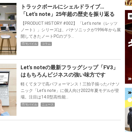
トラックボールにシェルドライブ…
「Let's note」25年超の歴史を振り返る
【PRODUCT HISTORY #002】 「Let's note（レッツ
ノート）」シリーズは、パナソニックが1996年から展
開してきたノートPCのブラ…
IT/モバイル
コラム
Let's noteの最新フラッグシップ「FV3」
はもちろんビジネスの強い味方です
軽くてタフで高パフォーマンス！三拍子揃ったパナソ
ニック「Let's note」に個人向け2022年夏モデルが登
場。注目は14.0型高性能…
IT/モバイル
ニュース