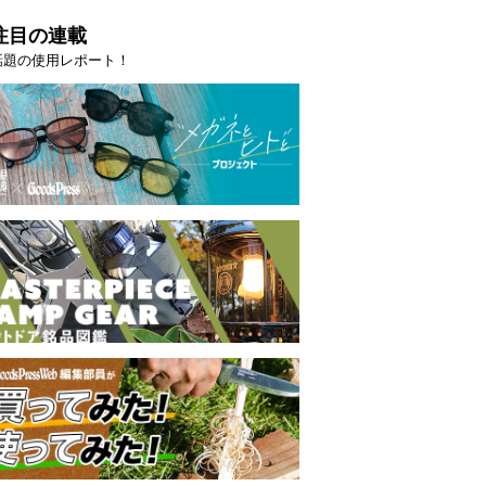
注目の連載
話題の使用レポート！