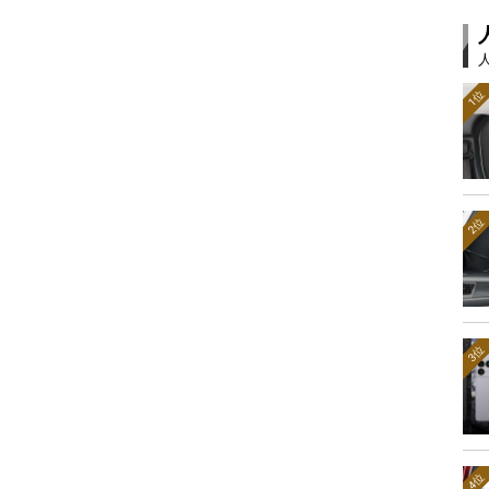
1位
2位
3位
4位