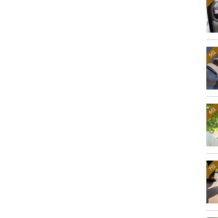
5位
6位
7位