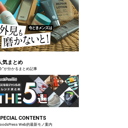
人気まとめ
"今"が分かるまとめ記事
SPECIAL CONTENTS
oodsPress Web的最新モノ案内