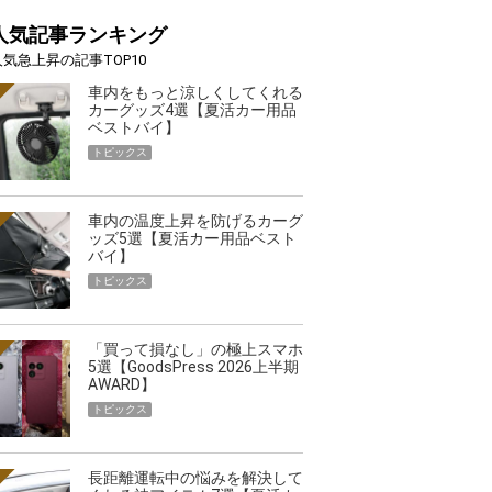
人気記事ランキング
人気急上昇の記事TOP10
車内をもっと涼しくしてくれる
カーグッズ4選【夏活カー用品
ベストバイ】
トピックス
車内の温度上昇を防げるカーグ
ッズ5選【夏活カー用品ベスト
バイ】
トピックス
「買って損なし」の極上スマホ
5選【GoodsPress 2026上半期
AWARD】
トピックス
長距離運転中の悩みを解決して