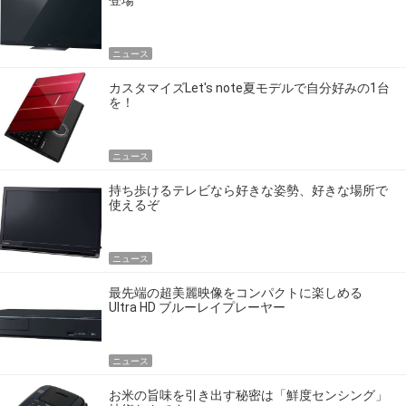
登場
ニュース
カスタマイズLet's note夏モデルで自分好みの1台
を！
ニュース
持ち歩けるテレビなら好きな姿勢、好きな場所で
使えるぞ
ニュース
最先端の超美麗映像をコンパクトに楽しめる
Ultra HD ブルーレイプレーヤー
ニュース
お米の旨味を引き出す秘密は「鮮度センシング」