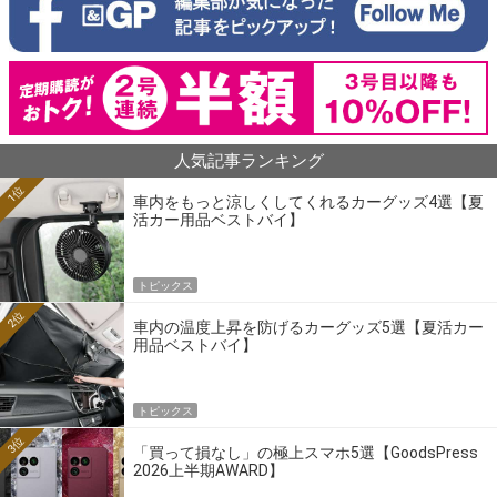
人気記事ランキング
1位
車内をもっと涼しくしてくれるカーグッズ4選【夏
活カー用品ベストバイ】
トピックス
2位
車内の温度上昇を防げるカーグッズ5選【夏活カー
用品ベストバイ】
トピックス
3位
「買って損なし」の極上スマホ5選【GoodsPress
2026上半期AWARD】