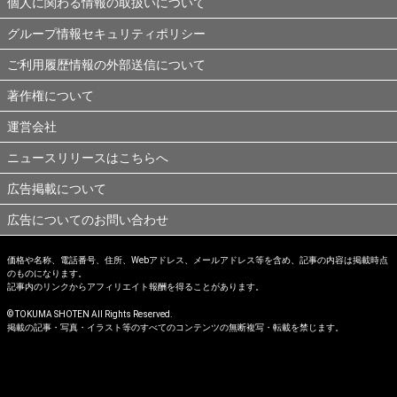
個人に関わる情報の取扱いについて
グループ情報セキュリティポリシー
ご利用履歴情報の外部送信について
著作権について
運営会社
ニュースリリースはこちらへ
広告掲載について
広告についてのお問い合わせ
価格や名称、電話番号、住所、Webアドレス、メールアドレス等を含め、記事の内容は掲載時点
のものになります。
記事内のリンクからアフィリエイト報酬を得ることがあります。
© TOKUMA SHOTEN All Rights Reserved.
掲載の記事・写真・イラスト等のすべてのコンテンツの無断複写・転載を禁じます。