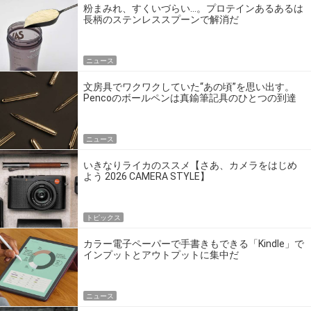
粉まみれ、すくいづらい…。プロテインあるあるは
長柄のステンレススプーンで解消だ
ニュース
文房具でワクワクしていた“あの頃”を思い出す。
Pencoのボールペンは真鍮筆記具のひとつの到達
点だ
ニュース
いきなりライカのススメ【さあ、カメラをはじめ
よう 2026 CAMERA STYLE】
トピックス
カラー電子ペーパーで手書きもできる「Kindle」で
インプットとアウトプットに集中だ
ニュース