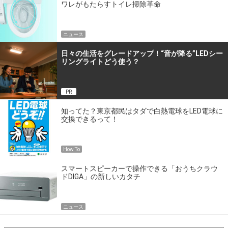
ワレがもたらすトイレ掃除革命
ニュース
日々の生活をグレードアップ！“音が降る”LEDシー
リングライトどう使う？
PR
知ってた？東京都民はタダで白熱電球をLED電球に
交換できるって！
How To
スマートスピーカーで操作できる「おうちクラウ
ドDIGA」の新しいカタチ
ニュース