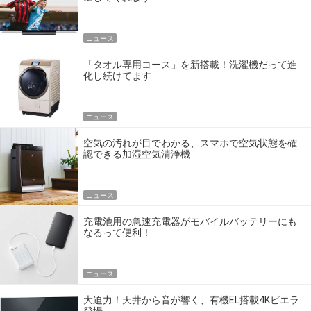
ニュース
「タオル専用コース」を新搭載！洗濯機だって進
化し続けてます
ニュース
空気の汚れが目でわかる、スマホで空気状態を確
認できる加湿空気清浄機
ニュース
充電池用の急速充電器がモバイルバッテリーにも
なるって便利！
ニュース
大迫力！天井から音が響く、有機EL搭載4Kビエラ