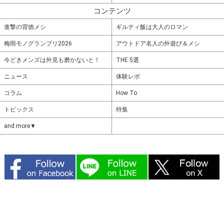
コンテンツ
進撃の背徳メシ
ギルティ飯は大人のロマン
梅雨モノグランプリ2026
アウトドア名人の外遊び＆メシ
今どきメンズは外見も磨かないと！
THE 5選
ニュース
体験レポ
コラム
How To
トピックス
特集
and more▼