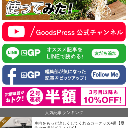
人気記事ランキング
1位
車内をもっと涼しくしてくれるカーグッズ4選【夏
活カー用品ベストバイ】