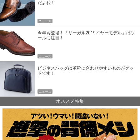
だよね！
ニュース
今年も登場！「リーガル2019イヤーモデル」はソ
ールに注目！
ニュース
ビジネスバッグは革靴に合わせやすいものがグッ
ドです！
ニュース
オススメ特集