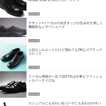
REGAL Shoe ＆ Co.のプレーントゥ
ニュース
デサント×リーガルの水沢タッグが生み出す美しく
機能的なレザーシューズ
ニュース
上品なシルエットだけど濡れてもOKなゴアテック
スだって
ニュース
リーガル渾身の一足で2021年は仕事もファッショ
ンもバッチリだね
ニュース
カジュアルにもきれいめコーデにも合わせやすい