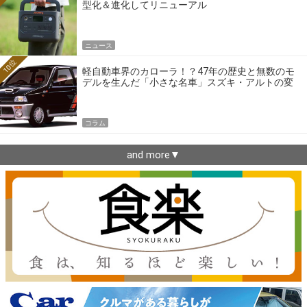
型化＆進化してリニューアル
ニュース
10位
軽自動車界のカローラ！？47年の歴史と無数のモ
デルを生んだ「小さな名車」スズキ・アルトの変
遷
コラム
and more▼