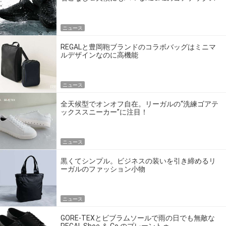
搭載シューズ
ニュース
REGALと豊岡鞄ブランドのコラボバッグはミニマ
ルデザインなのに高機能
ニュース
全天候型でオンオフ自在。リーガルの“洗練ゴアテ
ックススニーカー”に注目！
ニュース
黒くてシンプル。ビジネスの装いを引き締めるリ
ーガルのファッション小物
ニュース
GORE-TEXとビブラムソールで雨の日でも無敵な