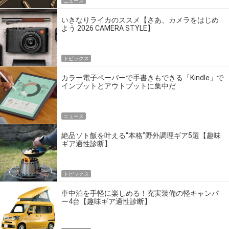
ニュース
いきなりライカのススメ【さあ、カメラをはじめ
よう 2026 CAMERA STYLE】
トピックス
カラー電子ペーパーで手書きもできる「Kindle」で
インプットとアウトプットに集中だ
ニュース
絶品ソト飯を叶える“本格”野外調理ギア5選【趣味
ギア適性診断】
トピックス
車中泊を手軽に楽しめる！充実装備の軽キャンパ
ー4台【趣味ギア適性診断】