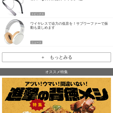
トピックス
ワイヤレスで迫力の低音を！サブウーファーで振
動も楽しめます
ニュース
＋ もっとみる
オススメ特集