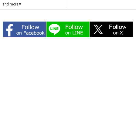
and more▼