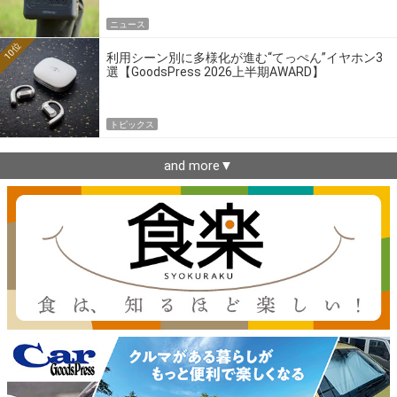
ニュース
10位
利用シーン別に多様化が進む“てっぺん”イヤホン3
選【GoodsPress 2026上半期AWARD】
トピックス
and more▼