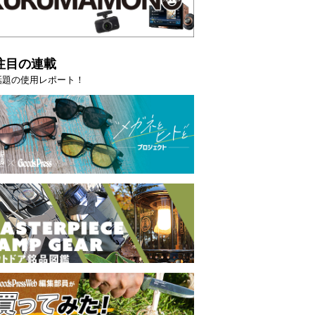
注目の連載
話題の使用レポート！