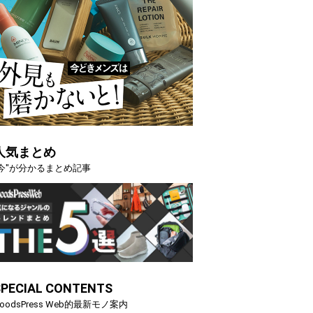
人気まとめ
"今"が分かるまとめ記事
SPECIAL CONTENTS
oodsPress Web的最新モノ案内