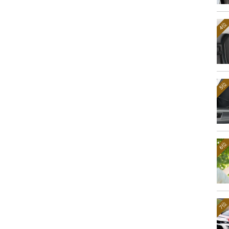
4位
5位
6位
7位