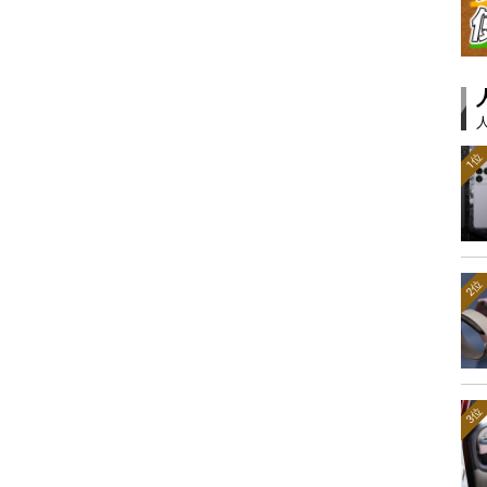
1位
2位
3位