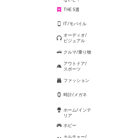
THE 5選
IT/モバイル
オーディオ/
ビジュアル
クルマ/乗り物
アウトドア/
スポーツ
ファッション
時計/メガネ
ホーム/インテ
リア
ホビー
カルチャー/