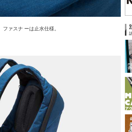
。ファスナ ーは止水仕様。