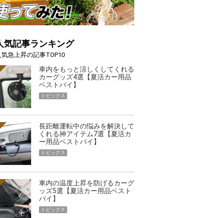
人気記事ランキング
人気急上昇の記事TOP10
車内をもっと涼しくしてくれる
カーグッズ4選【夏活カー用品
ベストバイ】
トピックス
長距離運転中の悩みを解決して
くれる神アイテム7選【夏活カ
ー用品ベストバイ】
トピックス
車内の温度上昇を防げるカーグ
ッズ5選【夏活カー用品ベスト
バイ】
トピックス