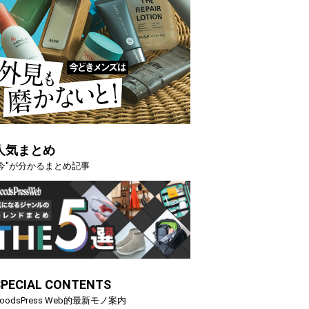
人気まとめ
"今"が分かるまとめ記事
SPECIAL CONTENTS
oodsPress Web的最新モノ案内