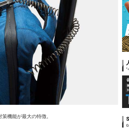
対策機能が最大の特徴。
G