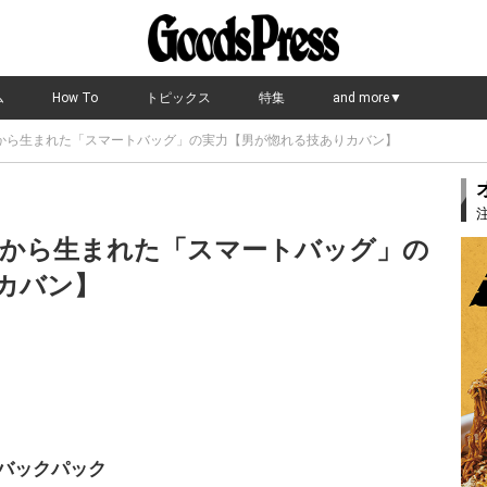
ム
How To
トピックス
特集
and more▼
から生まれた「スマートバッグ」の実力【男が惚れる技ありカバン】
から生まれた「スマートバッグ」の
カバン】
バックパック