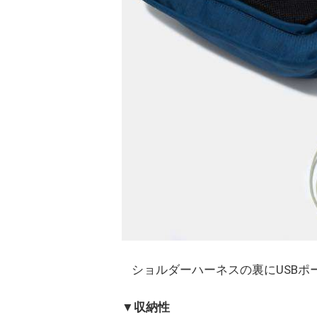
ショルダーハーネスの裏にUSBポ
▼収納性