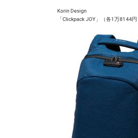
Korin Design
「Clickpack JOY」（各1万8144