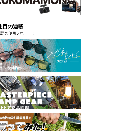
注目の連載
話題の使用レポート！