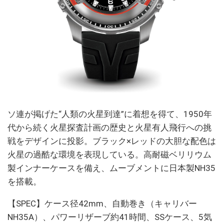
ソ連が掲げた“人類の火星到達”に着想を得て、1950年
代から続く火星探査計画の歴史と火星有人飛行への挑
戦をデザインに投影。ブラック×レッドの大胆な配色は
火星の過酷な環境を表現している。高耐磁ベリリウム
製インナーケースを備え、ムーブメントに日本製NH35
を搭載。
【SPEC】ケース径42mm、自動巻き（キャリバー
NH35A）、パワーリザーブ約41時間、SSケース、5気