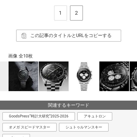
1
2
この記事のタイトルとURLをコピーする
画像 全10枚
関連するキーワード
GoodsPress“時計大研究”2025-2026
アキュトロン
オメガ スピードマスター
シュトゥルマンスキー