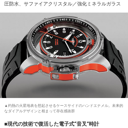
圧防水、サファイアクリスタル／強化ミネラルガラス
▲灼熱の火星地表を想起させるケースサイドのハンドエナメル。未来的
なダイアルデザインと相まって存在感抜群
■現代の技術で復活した電子式“音叉”時計