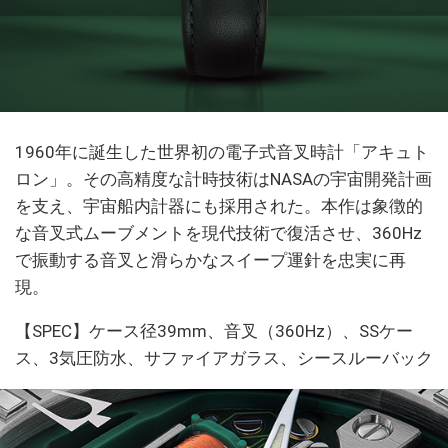
1960年に誕生した世界初の電子式音叉時計「アキュト
ロン」。その高精度な計時技術はNASAの宇宙開発計画
を支え、宇宙船内計器にも採用された。本作は象徴的
な音叉式ムーブメントを現代技術で復活させ、360Hz
で振動する音叉と滑らかなスイープ運針を忠実に再
現。
【SPEC】ケース径39mm、音叉（360Hz）、SSケー
ス、3気圧防水、サファイアガラス、シースルーバック