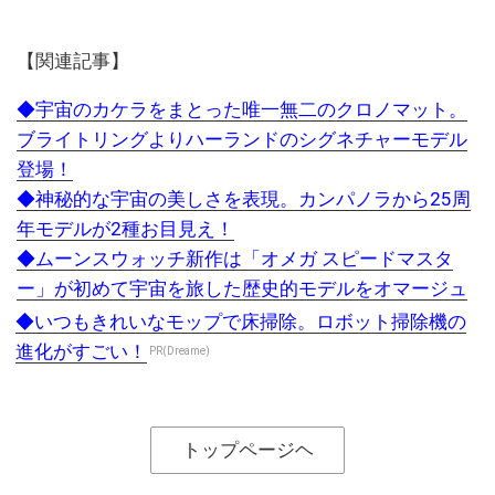
【関連記事】
◆宇宙のカケラをまとった唯一無二のクロノマット。
ブライトリングよりハーランドのシグネチャーモデル
登場！
◆神秘的な宇宙の美しさを表現。カンパノラから25周
年モデルが2種お目見え！
◆ムーンスウォッチ新作は「オメガ スピードマスタ
ー」が初めて宇宙を旅した歴史的モデルをオマージュ
◆いつもきれいなモップで床掃除。ロボット掃除機の
進化がすごい！
PR(Dreame)
トップページヘ