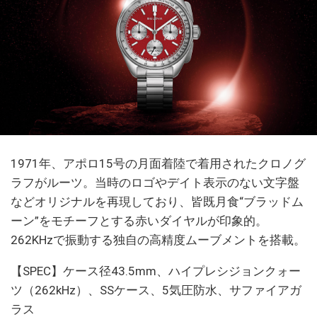
1971年、アポロ15号の月面着陸で着用されたクロノグ
ラフがルーツ。当時のロゴやデイト表示のない文字盤
などオリジナルを再現しており、皆既月食“ブラッドム
ーン”をモチーフとする赤いダイヤルが印象的。
262KHzで振動する独自の高精度ムーブメントを搭載。
【SPEC】ケース径43.5mm、ハイプレシジョンクォー
ツ（262kHz）、SSケース、5気圧防水、サファイアガ
ラス