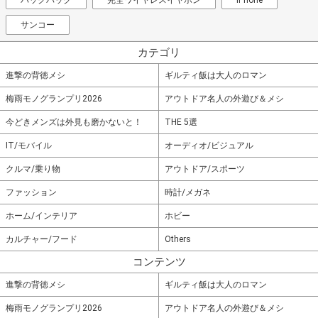
サンコー
カテゴリ
進撃の背徳メシ
ギルティ飯は大人のロマン
梅雨モノグランプリ2026
アウトドア名人の外遊び＆メシ
今どきメンズは外見も磨かないと！
THE 5選
IT/モバイル
オーディオ/ビジュアル
クルマ/乗り物
アウトドア/スポーツ
ファッション
時計/メガネ
ホーム/インテリア
ホビー
カルチャー/フード
Others
コンテンツ
進撃の背徳メシ
ギルティ飯は大人のロマン
梅雨モノグランプリ2026
アウトドア名人の外遊び＆メシ