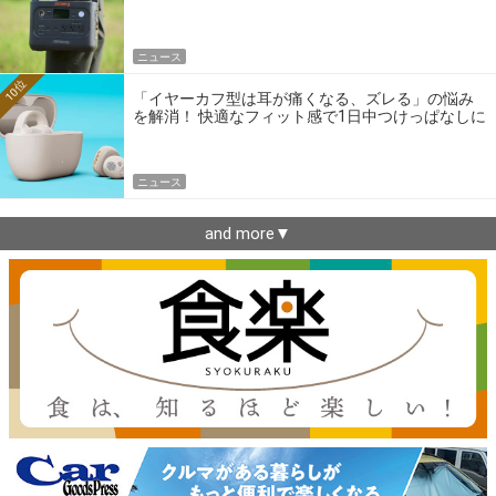
ニュース
10位
「イヤーカフ型は耳が痛くなる、ズレる」の悩み
を解消！ 快適なフィット感で1日中つけっぱなしに
できるゼンハイザー最新作
ニュース
and more▼