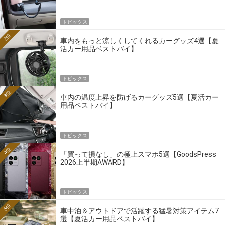
トピックス
2位
車内をもっと涼しくしてくれるカーグッズ4選【夏
活カー用品ベストバイ】
トピックス
3位
車内の温度上昇を防げるカーグッズ5選【夏活カー
用品ベストバイ】
トピックス
4位
「買って損なし」の極上スマホ5選【GoodsPress
2026上半期AWARD】
トピックス
5位
車中泊＆アウトドアで活躍する猛暑対策アイテム7
選【夏活カー用品ベストバイ】