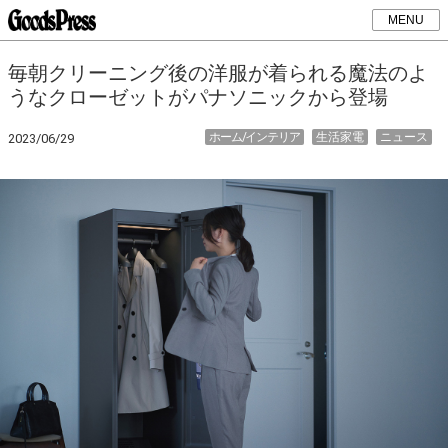
MENU
毎朝クリーニング後の洋服が着られる魔法のよ
うなクローゼットがパナソニックから登場
ホーム/インテリア
生活家電
ニュース
2023/06/29