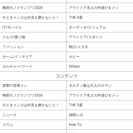
梅雨モノグランプリ2026
アウトドア名人の外遊び＆メシ
今どきメンズは外見も磨かないと！
THE 5選
IT/モバイル
オーディオ/ビジュアル
クルマ/乗り物
アウトドア/スポーツ
ファッション
時計/メガネ
ホーム/インテリア
ホビー
カルチャー/フード
Others
コンテンツ
進撃の背徳メシ
ギルティ飯は大人のロマン
梅雨モノグランプリ2026
アウトドア名人の外遊び＆メシ
今どきメンズは外見も磨かないと！
THE 5選
ニュース
体験レポ
コラム
How To