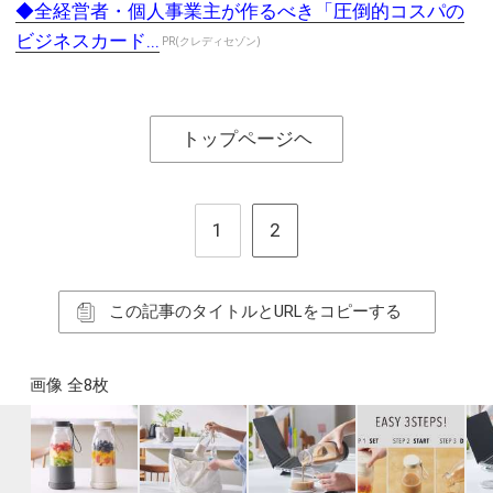
◆全経営者・個人事業主が作るべき「圧倒的コスパの
ビジネスカード...
PR(クレディセゾン)
トップページヘ
1
2
この記事のタイトルとURLをコピーする
画像 全8枚