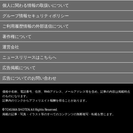
個人に関わる情報の取扱いについて
グループ情報セキュリティポリシー
ご利用履歴情報の外部送信について
著作権について
運営会社
ニュースリリースはこちらへ
広告掲載について
広告についてのお問い合わせ
価格や名称、電話番号、住所、Webアドレス、メールアドレス等を含め、記事の内容は掲載時点
のものになります。
記事内のリンクからアフィリエイト報酬を得ることがあります。
© TOKUMA SHOTEN All Rights Reserved.
掲載の記事・写真・イラスト等のすべてのコンテンツの無断複写・転載を禁じます。