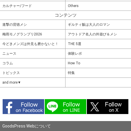
カルチャー/フード
Others
コンテンツ
進撃の背徳メシ
ギルティ飯は大人のロマン
梅雨モノグランプリ2026
アウトドア名人の外遊び＆メシ
今どきメンズは外見も磨かないと！
THE 5選
ニュース
体験レポ
コラム
How To
トピックス
特集
and more▼
GoodsPress Webについて