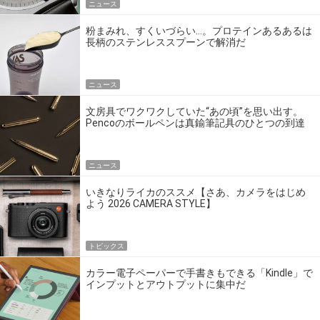
ニュース
粉まみれ、すくいづらい…。プロテインあるあるは
長柄のステンレススプーンで解消だ
ニュース
文房具でワクワクしていた“あの頃”を思い出す。
Pencoのボールペンは真鍮筆記具のひとつの到達
点だ
ニュース
いきなりライカのススメ【さあ、カメラをはじめ
よう 2026 CAMERA STYLE】
トピックス
カラー電子ペーパーで手書きもできる「Kindle」で
インプットとアウトプットに集中だ