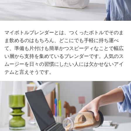
マイボトルブレンダーとは、つくったボトルでそのま
ま飲めるのはもちろん、どこにでも手軽に持ち運べ
て、準備も片付けも簡単かつスピーディなことで幅広
い層から支持を集めているブレンダーです。人気のス
ムージーを日々の習慣にしたい人には欠かせないアイ
テムと言えそうです。