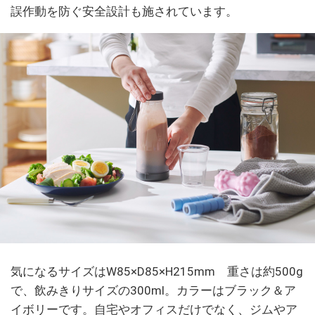
誤作動を防ぐ安全設計も施されています。
気になるサイズはW85×D85×H215mm 重さは約500g
で、飲みきりサイズの300ml。カラーはブラック＆ア
イボリーです。自宅やオフィスだけでなく、ジムやア