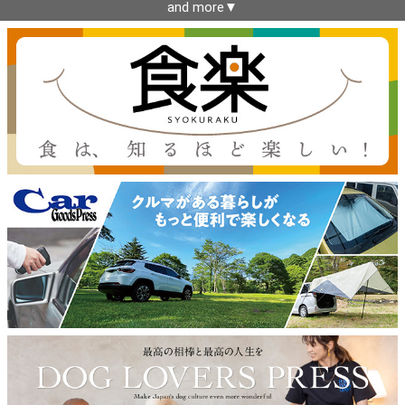
and more▼