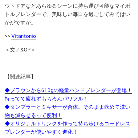
ウトドアなどあらゆるシーンに持ち運び可能なマイボ
トルブレンダーで、美味しい毎日を過ごしてみてはい
かがですか。
>>
Vitantonio
＜文／&GP＞
【関連記事】
◆ブラウンから610gの軽量ハンドブレンダーが登場！
持ってて疲れずもちろんパワフル！
◆タンブラーとミキサーが合体。そのまま飲めて洗い
物も減らせるって便利！
◆オリジナルドリンクを作って持ち歩けるコードレス
ブレンダーが使いやすく進化！