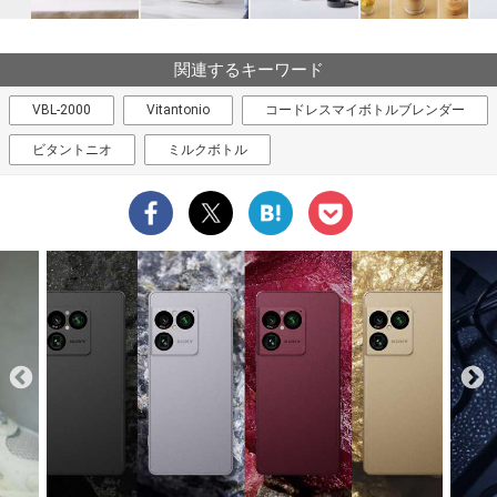
関連するキーワード
VBL-2000
Vitantonio
コードレスマイボトルブレンダー
ビタントニオ
ミルクボトル