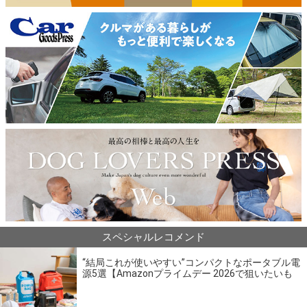
スペシャルレコメンド
“結局これが使いやすい”コンパクトなポータブル電
源5選【Amazonプライムデー 2026で狙いたいも
の】