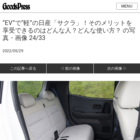
MENU
“EV”で“軽”の日産「サクラ」！そのメリットを
享受できるのはどんな人？どんな使い方？ の写
真・画像 24/33
2022/05/29
この記事へ戻る
◁ 前の画像
次の画像 ▷