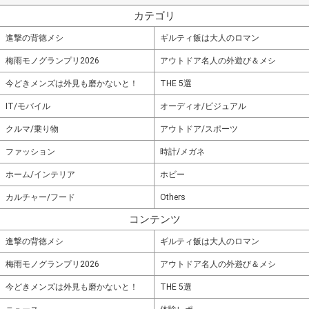
カテゴリ
進撃の背徳メシ
ギルティ飯は大人のロマン
梅雨モノグランプリ2026
アウトドア名人の外遊び＆メシ
今どきメンズは外見も磨かないと！
THE 5選
IT/モバイル
オーディオ/ビジュアル
クルマ/乗り物
アウトドア/スポーツ
ファッション
時計/メガネ
ホーム/インテリア
ホビー
カルチャー/フード
Others
コンテンツ
進撃の背徳メシ
ギルティ飯は大人のロマン
梅雨モノグランプリ2026
アウトドア名人の外遊び＆メシ
今どきメンズは外見も磨かないと！
THE 5選