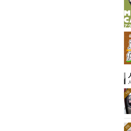
1位
2位