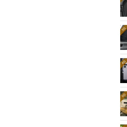
3位
4位
5位