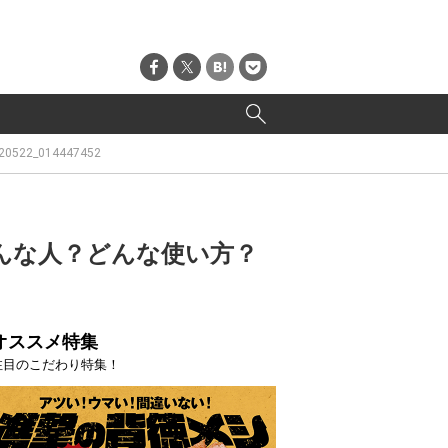
20522_014447452
どんな人？どんな使い方？
オススメ特集
注目のこだわり特集！