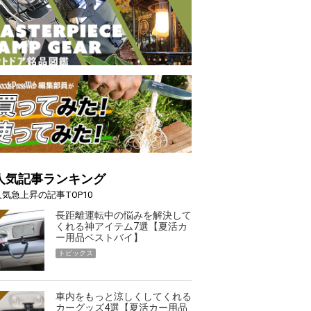
人気記事ランキング
人気急上昇の記事TOP10
長距離運転中の悩みを解決して
くれる神アイテム7選【夏活カ
ー用品ベストバイ】
トピックス
車内をもっと涼しくしてくれる
カーグッズ4選【夏活カー用品