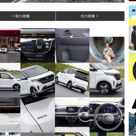
◁ 前の画像
次の画像 ▷