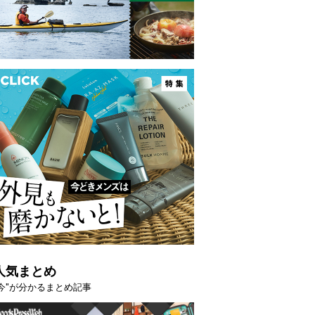
人気まとめ
"今"が分かるまとめ記事