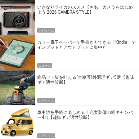
いきなりライカのススメ【さあ、カメラをはじめ
よう 2026 CAMERA STYLE】
トピックス
カラー電子ペーパーで手書きもできる「Kindle」で
インプットとアウトプットに集中だ
ニュース
絶品ソト飯を叶える“本格”野外調理ギア5選【趣味
ギア適性診断】
トピックス
車中泊を手軽に楽しめる！充実装備の軽キャンパ
ー4台【趣味ギア適性診断】
トピックス