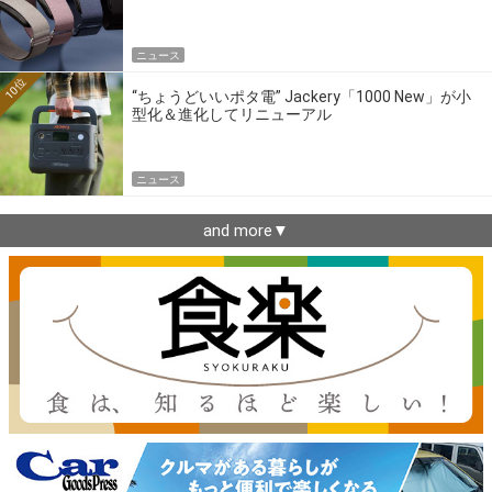
ニュース
10位
“ちょうどいいポタ電” Jackery「1000 New」が小
型化＆進化してリニューアル
ニュース
and more▼