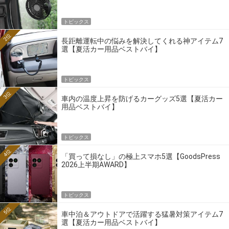
トピックス
2位
長距離運転中の悩みを解決してくれる神アイテム7
選【夏活カー用品ベストバイ】
トピックス
3位
車内の温度上昇を防げるカーグッズ5選【夏活カー
用品ベストバイ】
トピックス
4位
「買って損なし」の極上スマホ5選【GoodsPress
2026上半期AWARD】
トピックス
5位
車中泊＆アウトドアで活躍する猛暑対策アイテム7
選【夏活カー用品ベストバイ】