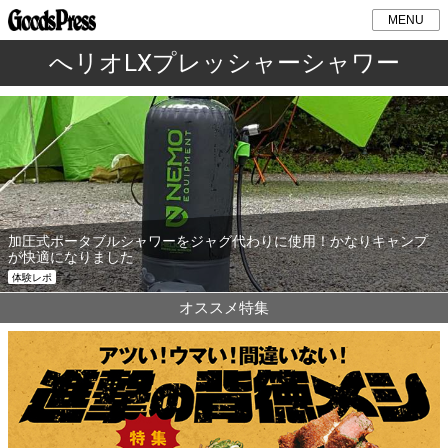
MENU
へリオLXプレッシャーシャワー
加圧式ポータブルシャワーをジャグ代わりに使用！かなりキャンプ
が快適になりました
体験レポ
オススメ特集