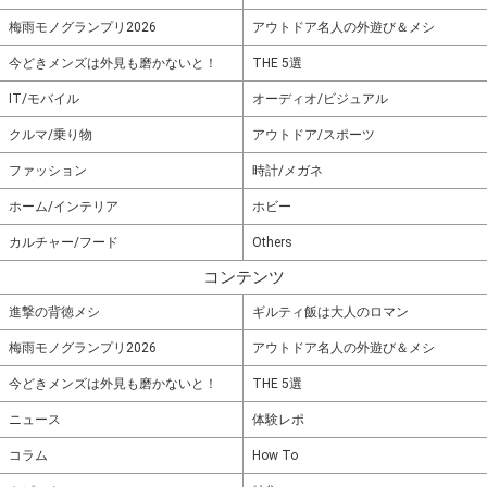
梅雨モノグランプリ2026
アウトドア名人の外遊び＆メシ
今どきメンズは外見も磨かないと！
THE 5選
IT/モバイル
オーディオ/ビジュアル
クルマ/乗り物
アウトドア/スポーツ
ファッション
時計/メガネ
ホーム/インテリア
ホビー
カルチャー/フード
Others
コンテンツ
進撃の背徳メシ
ギルティ飯は大人のロマン
梅雨モノグランプリ2026
アウトドア名人の外遊び＆メシ
今どきメンズは外見も磨かないと！
THE 5選
ニュース
体験レポ
コラム
How To