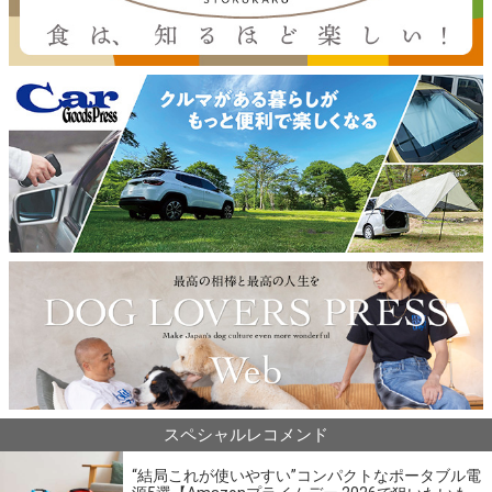
スペシャルレコメンド
“結局これが使いやすい”コンパクトなポータブル電