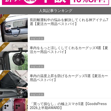
人気記事ランキング
1位
長距離運転中の悩みを解決してくれる神アイテム7
選【夏活カー用品ベストバイ】
トピックス
2位
車内をもっと涼しくしてくれるカーグッズ4選【夏
活カー用品ベストバイ】
トピックス
3位
車内の温度上昇を防げるカーグッズ5選【夏活カー
用品ベストバイ】
トピックス
4位
「買って損なし」の極上スマホ5選【GoodsPress
2026上半期AWARD】