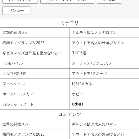
サンコー
カテゴリ
進撃の背徳メシ
ギルティ飯は大人のロマン
梅雨モノグランプリ2026
アウトドア名人の外遊び＆メシ
今どきメンズは外見も磨かないと！
THE 5選
IT/モバイル
オーディオ/ビジュアル
クルマ/乗り物
アウトドア/スポーツ
ファッション
時計/メガネ
ホーム/インテリア
ホビー
カルチャー/フード
Others
コンテンツ
進撃の背徳メシ
ギルティ飯は大人のロマン
梅雨モノグランプリ2026
アウトドア名人の外遊び＆メシ