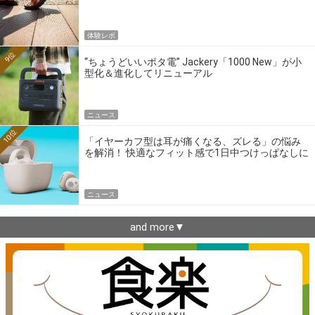
体験レポ
9位
“ちょうどいいポタ電” Jackery「1000 New」が小
型化＆進化してリニューアル
ニュース
10位
「イヤーカフ型は耳が痛くなる、ズレる」の悩み
を解消！ 快適なフィット感で1日中つけっぱなしに
できるゼンハイザー最新作
ニュース
and more▼