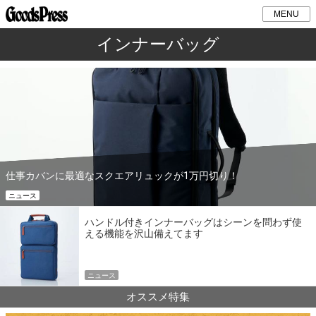
MENU
インナーバッグ
仕事カバンに最適なスクエアリュックが1万円切り！
ニュース
ハンドル付きインナーバッグはシーンを問わず使
える機能を沢山備えてます
ニュース
オススメ特集