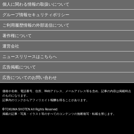
個人に関わる情報の取扱いについて
グループ情報セキュリティポリシー
ご利用履歴情報の外部送信について
著作権について
運営会社
ニュースリリースはこちらへ
広告掲載について
広告についてのお問い合わせ
価格や名称、電話番号、住所、Webアドレス、メールアドレス等を含め、記事の内容は掲載時点
のものになります。
記事内のリンクからアフィリエイト報酬を得ることがあります。
© TOKUMA SHOTEN All Rights Reserved.
掲載の記事・写真・イラスト等のすべてのコンテンツの無断複写・転載を禁じます。