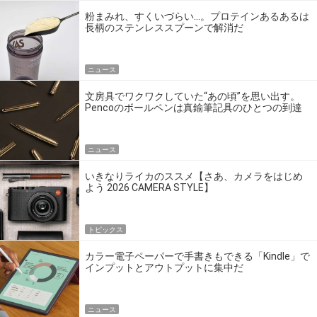
粉まみれ、すくいづらい…。プロテインあるあるは
長柄のステンレススプーンで解消だ
ニュース
文房具でワクワクしていた“あの頃”を思い出す。
Pencoのボールペンは真鍮筆記具のひとつの到達
点だ
ニュース
いきなりライカのススメ【さあ、カメラをはじめ
よう 2026 CAMERA STYLE】
トピックス
カラー電子ペーパーで手書きもできる「Kindle」で
インプットとアウトプットに集中だ
ニュース