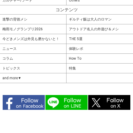
カルチャー/フード
Others
コンテンツ
進撃の背徳メシ
ギルティ飯は大人のロマン
梅雨モノグランプリ2026
アウトドア名人の外遊び＆メシ
今どきメンズは外見も磨かないと！
THE 5選
ニュース
体験レポ
コラム
How To
トピックス
特集
and more▼