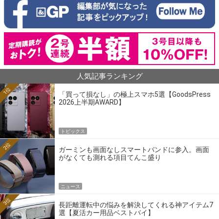
人気記事ランキング
1位
「買って損なし」の極上スマホ5選【GoodsPress
2026上半期AWARD】
トピックス
2位
ガーミンも画面なしスマートバンドに参入。画面
がなくても測れる項目てんこ盛り
ニュース
3位
長距離運転中の悩みを解決してくれる神アイテム7
選【夏活カー用品ベストバイ】