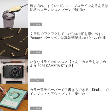
粉まみれ、すくいづらい…。プロテインあるあるは
長柄のステンレススプーンで解消だ
ニュース
文房具でワクワクしていた“あの頃”を思い出す。
Pencoのボールペンは真鍮筆記具のひとつの到達
点だ
ニュース
いきなりライカのススメ【さあ、カメラをはじめ
よう 2026 CAMERA STYLE】
トピックス
カラー電子ペーパーで手書きもできる「Kindle」で
インプットとアウトプットに集中だ
ニュース