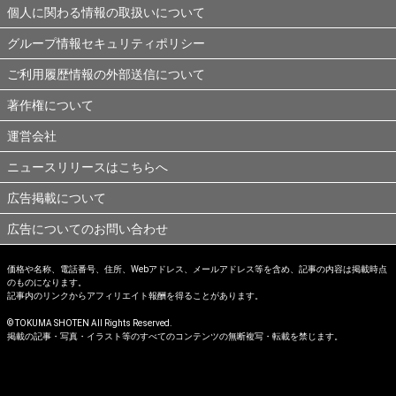
個人に関わる情報の取扱いについて
グループ情報セキュリティポリシー
ご利用履歴情報の外部送信について
著作権について
運営会社
ニュースリリースはこちらへ
広告掲載について
広告についてのお問い合わせ
価格や名称、電話番号、住所、Webアドレス、メールアドレス等を含め、記事の内容は掲載時点
のものになります。
記事内のリンクからアフィリエイト報酬を得ることがあります。
© TOKUMA SHOTEN All Rights Reserved.
掲載の記事・写真・イラスト等のすべてのコンテンツの無断複写・転載を禁じます。