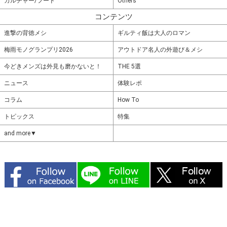
カルチャー/フード
Others
コンテンツ
進撃の背徳メシ
ギルティ飯は大人のロマン
梅雨モノグランプリ2026
アウトドア名人の外遊び＆メシ
今どきメンズは外見も磨かないと！
THE 5選
ニュース
体験レポ
コラム
How To
トピックス
特集
and more▼