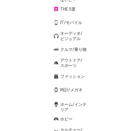
THE 5選
IT/モバイル
オーディオ/
ビジュアル
クルマ/乗り物
アウトドア/
スポーツ
ファッション
時計/メガネ
ホーム/インテ
リア
ホビー
カルチャー/