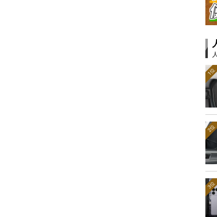
1位
2位
3位