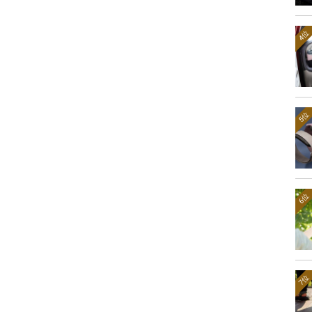
4位
5位
6位
7位