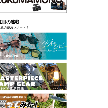
注目の連載
話題の使用レポート！