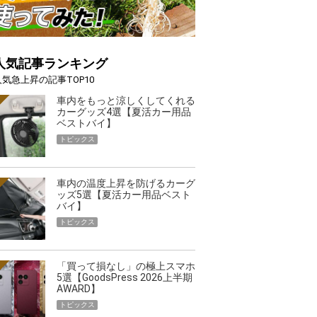
人気記事ランキング
人気急上昇の記事TOP10
車内をもっと涼しくしてくれる
カーグッズ4選【夏活カー用品
ベストバイ】
トピックス
車内の温度上昇を防げるカーグ
ッズ5選【夏活カー用品ベスト
バイ】
トピックス
「買って損なし」の極上スマホ
5選【GoodsPress 2026上半期
AWARD】
トピックス