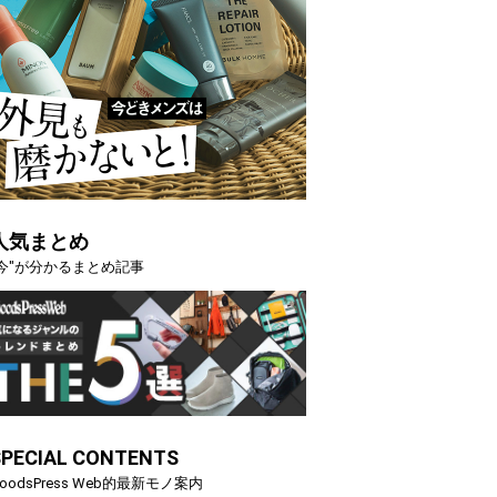
人気まとめ
"今"が分かるまとめ記事
SPECIAL CONTENTS
oodsPress Web的最新モノ案内