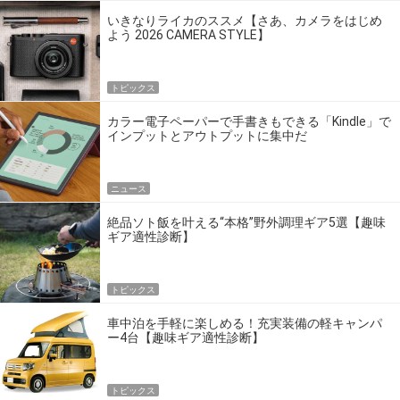
いきなりライカのススメ【さあ、カメラをはじめ
よう 2026 CAMERA STYLE】
トピックス
カラー電子ペーパーで手書きもできる「Kindle」で
インプットとアウトプットに集中だ
ニュース
絶品ソト飯を叶える“本格”野外調理ギア5選【趣味
ギア適性診断】
トピックス
車中泊を手軽に楽しめる！充実装備の軽キャンパ
ー4台【趣味ギア適性診断】
トピックス