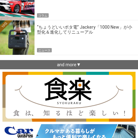
ーの4大ワークスブランドを探る
コラム
10位
“ちょうどいいポタ電” Jackery「1000 New」が小
型化＆進化してリニューアル
ニュース
and more▼