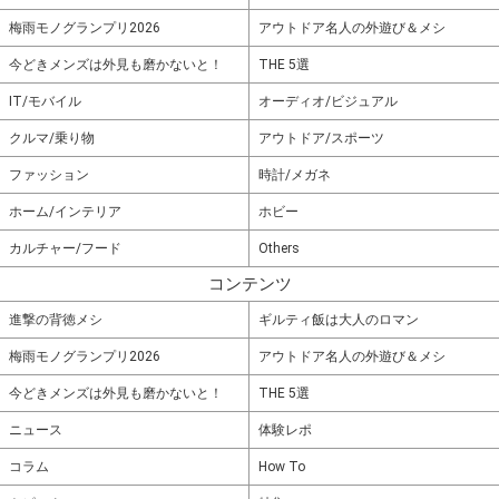
梅雨モノグランプリ2026
アウトドア名人の外遊び＆メシ
今どきメンズは外見も磨かないと！
THE 5選
IT/モバイル
オーディオ/ビジュアル
クルマ/乗り物
アウトドア/スポーツ
ファッション
時計/メガネ
ホーム/インテリア
ホビー
カルチャー/フード
Others
コンテンツ
進撃の背徳メシ
ギルティ飯は大人のロマン
梅雨モノグランプリ2026
アウトドア名人の外遊び＆メシ
今どきメンズは外見も磨かないと！
THE 5選
ニュース
体験レポ
コラム
How To