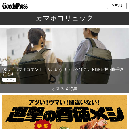
MENU
カマボコリュック
DOD「カマボコテント」みたいなリュックはテント同様使い勝手抜
群です
ニュース
オススメ特集