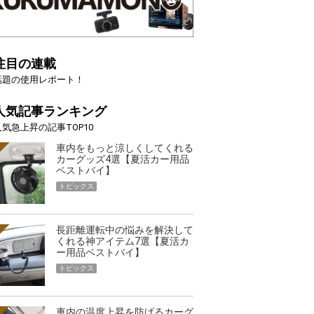
注目の連載
話題の使用レポート！
人気記事ランキング
人気急上昇の記事TOP10
車内をもっと涼しくしてくれる
カーグッズ4選【夏活カー用品
ベストバイ】
トピックス
長距離運転中の悩みを解決して
くれる神アイテム7選【夏活カ
ー用品ベストバイ】
トピックス
車内の温度上昇を防げるカーグ