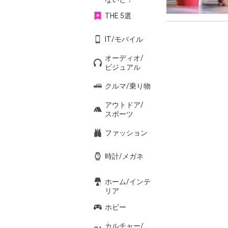
THE 5選
IT/モバイル
オーディオ/
ビジュアル
クルマ/乗り物
アウトドア/
スポーツ
ファッション
時計/メガネ
ホーム/インテ
リア
ホビー
カルチャー/