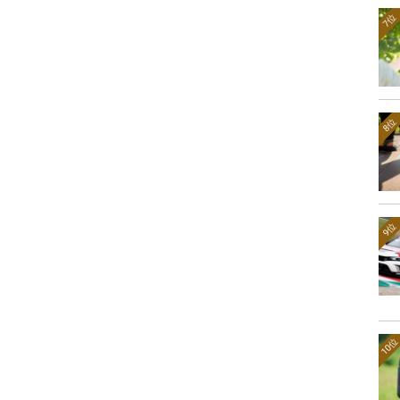
7位
8位
9位
10位