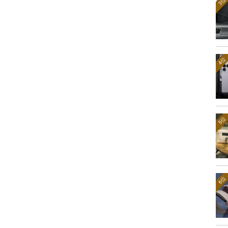
3位
4位
5位
6位