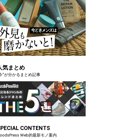
人気まとめ
"今"が分かるまとめ記事
SPECIAL CONTENTS
oodsPress Web的最新モノ案内