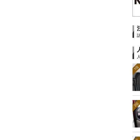
1位
2位