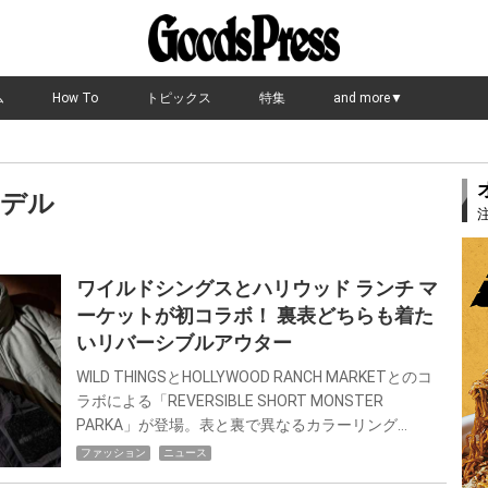
ム
How To
トピックス
特集
and more▼
デル
ワイルドシングスとハリウッド ランチ マ
ーケットが初コラボ！ 裏表どちらも着た
いリバーシブルアウター
WILD THINGSとHOLLYWOOD RANCH MARKETとのコ
ラボによる「REVERSIBLE SHORT MONSTER
PARKA」が登場。表と裏で異なるカラーリング…
ファッション
ニュース