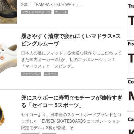
2弾「「PAMPA × TECH WP＋」…
アウトドア/スポーツ
ニュース
履きやすく清潔で疲れにくいマドラス×ス
ピングルムーヴ
日本人の足にフィットする快適な靴作りにこだわって
きた国内メーカー2社が、初のコラボレーション！
「マドラス」と「スピング…
ファッション
ニュース
兜にスケボーに寿司!?モチーフが独特すぎ
る「セイコー 5スポーツ」
セイコーより、日本発のスケートボードブランドとコ
ラボした「EVISEN SKATEBOARDS コラボレーション
限定モデル」3種が登場。そ…