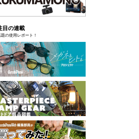
注目の連載
話題の使用レポート！