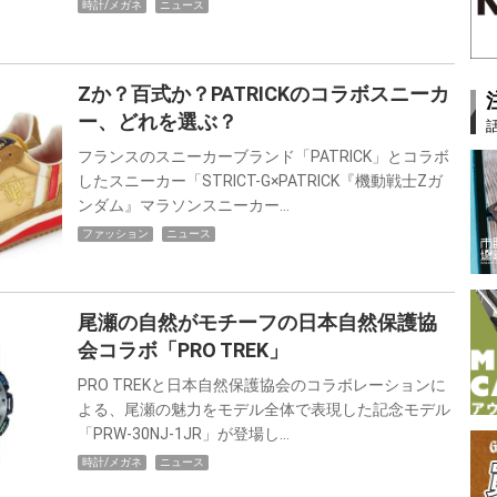
時計/メガネ
ニュース
Zか？百式か？PATRICKのコラボスニーカ
ー、どれを選ぶ？
フランスのスニーカーブランド「PATRICK」とコラボ
したスニーカー「STRICT-G×PATRICK『機動戦士Zガ
ンダム』マラソンスニーカー…
ファッション
ニュース
尾瀬の自然がモチーフの日本自然保護協
会コラボ「PRO TREK」
PRO TREKと日本自然保護協会のコラボレーションに
よる、尾瀬の魅力をモデル全体で表現した記念モデル
「PRW-30NJ-1JR」が登場し…
時計/メガネ
ニュース