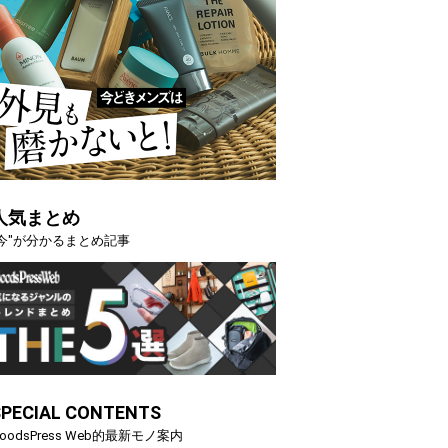
人気まとめ
"今"が分かるまとめ記事
SPECIAL CONTENTS
oodsPress Web的最新モノ案内