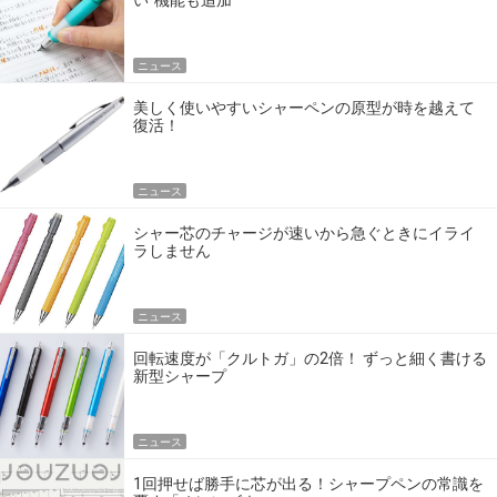
い”機能も追加
ニュース
美しく使いやすいシャーペンの原型が時を越えて
復活！
ニュース
シャー芯のチャージが速いから急ぐときにイライ
ラしません
ニュース
回転速度が「クルトガ」の2倍！ ずっと細く書ける
新型シャープ
ニュース
1回押せば勝手に芯が出る！シャープペンの常識を