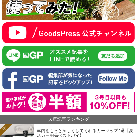
人気記事ランキング
1位
車内をもっと涼しくしてくれるカーグッズ4選【夏
活カー用品ベストバイ】