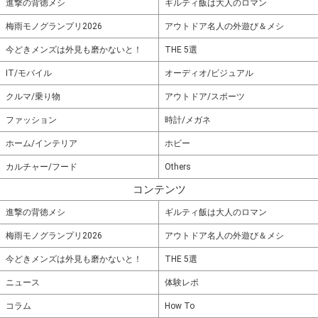
進撃の背徳メシ
ギルティ飯は大人のロマン
梅雨モノグランプリ2026
アウトドア名人の外遊び＆メシ
今どきメンズは外見も磨かないと！
THE 5選
IT/モバイル
オーディオ/ビジュアル
クルマ/乗り物
アウトドア/スポーツ
ファッション
時計/メガネ
ホーム/インテリア
ホビー
カルチャー/フード
Others
コンテンツ
進撃の背徳メシ
ギルティ飯は大人のロマン
梅雨モノグランプリ2026
アウトドア名人の外遊び＆メシ
今どきメンズは外見も磨かないと！
THE 5選
ニュース
体験レポ
コラム
How To