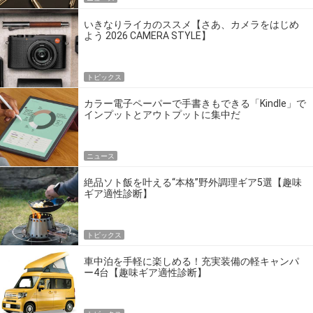
いきなりライカのススメ【さあ、カメラをはじめ
よう 2026 CAMERA STYLE】
トピックス
カラー電子ペーパーで手書きもできる「Kindle」で
インプットとアウトプットに集中だ
ニュース
絶品ソト飯を叶える“本格”野外調理ギア5選【趣味
ギア適性診断】
トピックス
車中泊を手軽に楽しめる！充実装備の軽キャンパ
ー4台【趣味ギア適性診断】