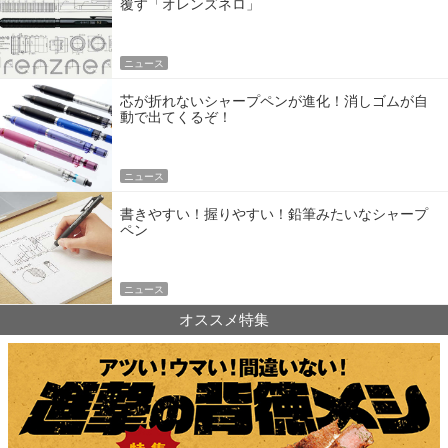
覆す「オレンズネロ」
ニュース
芯が折れないシャープペンが進化！消しゴムが自
動で出てくるぞ！
ニュース
書きやすい！握りやすい！鉛筆みたいなシャープ
ペン
ニュース
オススメ特集