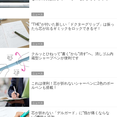
ン」
ニュース
“THE”が付いた新しい「ドクターグリップ」は振っ
たら芯が出るギミックをロックできるぞ！
ニュース
クルッとひねって“書く”から“消す”へ。消しゴム内
蔵型シャープペンが便利です
ニュース
これは便利！芯が折れないシャーペンに2色のボー
ルペンも搭載！
ニュース
芯が折れない「デルガード」に“指が痛くならな